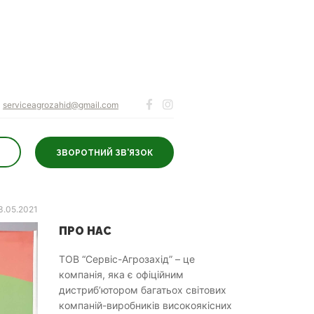
serviceagrozahid@gmail.com
ЗВОРОТНИЙ ЗВ'ЯЗОК
3.05.2021
ПРО НАС
ТОВ “Сервіс-Агрозахід” – це
компанія, яка є офіційним
дистриб’ютором багатьох світових
компаній-виробників високоякісних