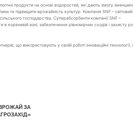
огічні продукти на основі водоростей, які дають змогу зменшит
лини та підвищити врожайність культур. Компанія SNF – світовий
 сільського господарства. Суперабсорбенти компанії SNF –
 в кореневій зоні, забезпечення рівномірних сходів і захисту р
ерів, що використовують у своїй роботі інноваційні технології, 
 ВРОЖАЙ ЗА
АГРОЗАХІД»