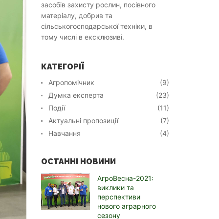
засобів захисту рослин, посівного
матеріалу, добрив та
сільськогосподарської техніки, в
тому числі в ексклюзиві.
КАТЕГОРІЇ
Агропомічник
(9)
Думка експерта
(23)
Події
(11)
Актуальні пропозиції
(7)
Навчання
(4)
ОСТАННІ НОВИНИ
АгроВесна-2021:
виклики та
перспективи
нового аграрного
сезону