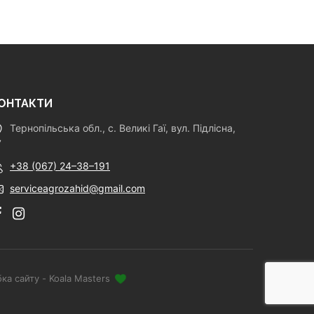
ОНТАКТИ
Тернопільська обл., с. Великі Гаї, вул. Підлісна,
7
+38 (067) 24–38–191
serviceagrozahid@gmail.com
ка сайту - Koala Masters