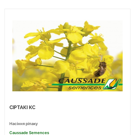
СІРТАКІ КС
Насіння ріпаку
Caussade Semences