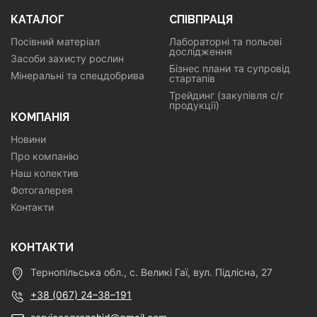
КАТАЛОГ
СПІВПРАЦЯ
Посівний матеріал
Лабораторні та польові
дослідження
Засоби захисту рослин
Бізнес плани та супровід
Мінеральні та спецдобрива
стартапів
Трейдинг (закупівля с/г
продукції)
КОМПАНІЯ
Новини
Про компанію
Наш колектив
Фотогалерея
Контакти
КОНТАКТИ
Тернопільська обл., с. Великі Гаї, вул. Підлісна, 27
+38 (067) 24–38–191