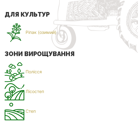
ДЛЯ КУЛЬТУР
Ріпак (озимий)
ЗОНИ ВИРОЩУВАННЯ
Полісся
Лісостеп
Степ