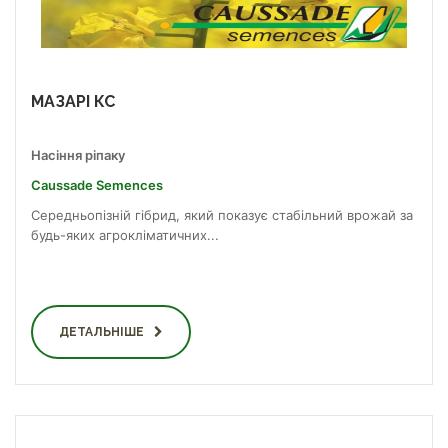
МАЗАРІ КС
Насіння ріпаку
Caussade Semences
Середньопізній гібрид, який показує стабільний врожай за
будь-яких агрокліматичних...
ДЕТАЛЬНІШЕ