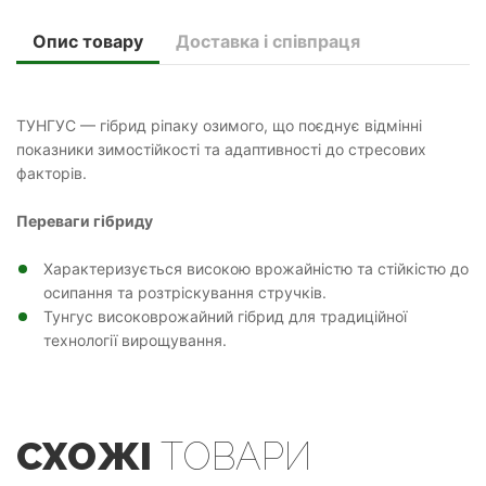
Опис товару
Доставка і співпраця
ТУНГУС — гібрид ріпаку озимого, що поєднує відмінні
показники зимостійкості та адаптивності до стресових
факторів.
Переваги гібриду
Характеризується високою врожайністю та стійкістю до
осипання та розтріскування стручків.
Тунгус високоврожайний гібрид для традиційної
технології вирощування.
СХОЖІ
ТОВАРИ