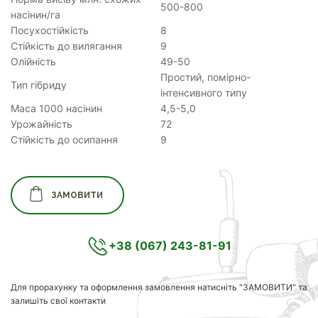
500-800
насінин/га
Посухостійкість
8
Стійкість до вилягання
9
Олійність
49-50
Простий, помірно-
Тип гібриду
інтенсивного типу
Маса 1000 насінин
4,5-5,0
Урожайність
72
Стійкість до осипання
9
ЗАМОВИТИ
+38 (067) 243-81-91
Для прорахунку та оформлення замовлення натисніть "ЗАМОВИТИ" та
залишіть свої контакти