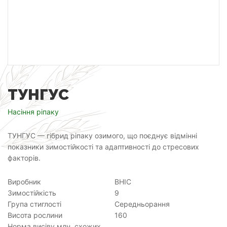
ТУНГУС
Насіння ріпаку
ТУНГУС — гібрид ріпаку озимого, що поєднує відмінні
показники зимостійкості та адаптивності до стресових
факторів.
Виробник
ВНІС
Зимостійкість
9
Група стиглості
Середньорання
Висота рослини
160
Норма висіву млн. схожих