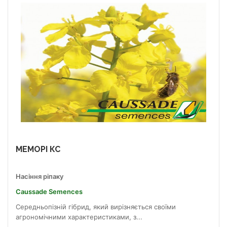
МЕМОРІ КС
Насіння ріпаку
Caussade Semences
Середньопізній гібрид, який вирізняється своїми
агрономічними характеристиками, з...