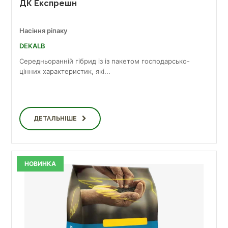
ДК Експрешн
Насіння ріпаку
DEKALB
Середньоранній гібрид із із пакетом господарсько-
цінних характеристик, які...
ДЕТАЛЬНІШЕ
НОВИНКА