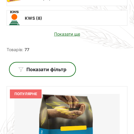
KWS (
8
)
Показати ще
Товарів:
77
Показати фільтр
ПОПУЛЯРНЕ