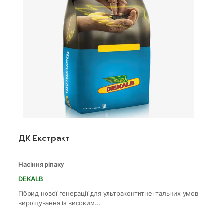
ДК Екстракт
Насіння ріпаку
DEKALB
Гібрид нової генерації для ультраконтитнентальних умов
вирощування із високим...