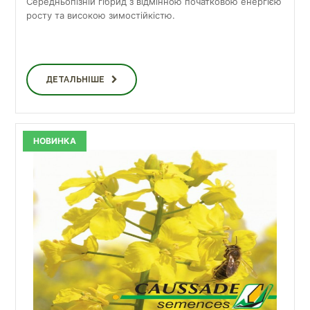
Середньопізній гібрид з відмінною початковою енергією
росту та високою зимостійкістю.
ДЕТАЛЬНІШЕ
НОВИНКА