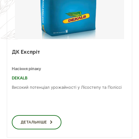
ДК Експріт
Насіння ріпаку
DEKALB
Високий потенціал урожайності у Лісостепу та Поліссі
ДЕТАЛЬНІШЕ