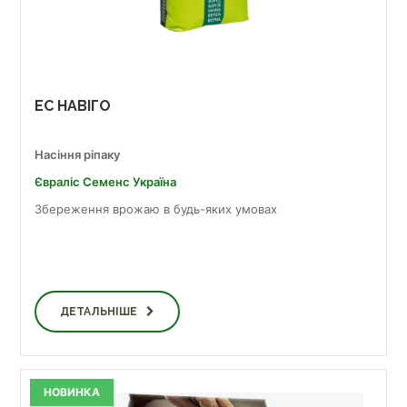
ЕС НАВІГО
Насіння ріпаку
Євраліс Семенс Україна
Збереження врожаю в будь-яких умовах
ДЕТАЛЬНІШЕ
НОВИНКА