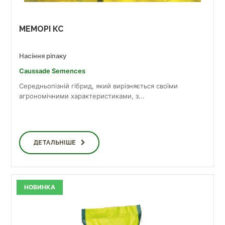
МЕМОРІ КС
Насіння ріпаку
Caussade Semences
Середньопізній гібрид, який вирізняється своїми
агрономічними характеристиками, з...
ДЕТАЛЬНІШЕ
НОВИНКА