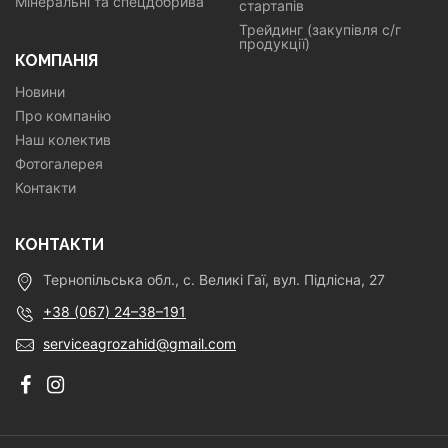
Мінеральні та спецдобрива
стартапів
Трейдинг (закупівля с/г
продукції)
КОМПАНІЯ
Новини
Про компанію
Наш колектив
Фотогалерея
Контакти
КОНТАКТИ
Тернопільська обл., с. Великі Гаї, вул. Підлісна, 27
+38 (067) 24–38–191
serviceagrozahid@gmail.com