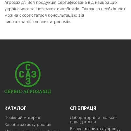
Агрозахід”. Вся продукція сертифікована від найкращих
українських та іноземних виробників. Також за необхідності
можна скористатися консультацією від
висококваліфікованих агрономів.
КАТАЛОГ
СПІВПРАЦЯ
Посівний матеріал
Лабораторні та польові
дослідження
Засоби захисту рослин
Бізнес плани та супровід