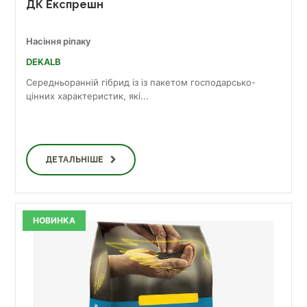
ДК Експрешн
Насіння ріпаку
DEKALB
Середньоранній гібрид із із пакетом господарсько-
цінних характеристик, які...
ДЕТАЛЬНІШЕ
НОВИНКА