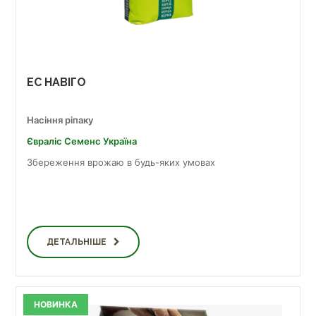
ЕС НАВІГО
Насіння ріпаку
Євраліс Семенс Україна
Збереження врожаю в будь-яких умовах
ДЕТАЛЬНІШЕ
НОВИНКА