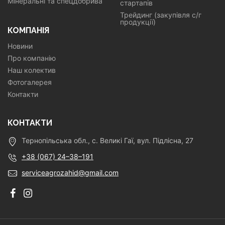
Мінеральні та спецдобрива
стартапів
Трейдинг (закупівля с/г
продукції)
КОМПАНІЯ
Новини
Про компанію
Наш колектив
Фотогалерея
Контакти
КОНТАКТИ
Тернопільська обл., с. Великі Гаї, вул. Підлісна, 27
+38 (067) 24–38–191
serviceagrozahid@gmail.com