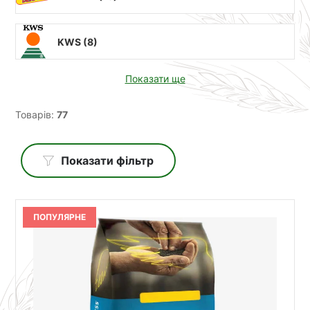
KWS (
8
)
Показати ще
Товарів:
77
Показати фільтр
ПОПУЛЯРНЕ