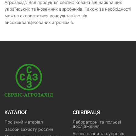
Агрозахід”. Вся продукція сертифікована від найкращих
українських та іноземних виробників. Також за необхідності
можна скористатися консультацією від
висококваліфікованих агрономів.
КАТАЛОГ
СПІВПРАЦЯ
Посівний матеріал
Лабораторні та польові
дослідження
Засоби захисту рослин
Бізнес плани та супровід