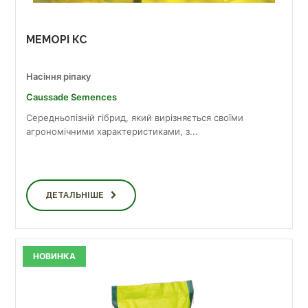
МЕМОРІ КС
Насіння ріпаку
Caussade Semences
Середньопізній гібрид, який вирізняється своїми
агрономічними характеристиками, з...
ДЕТАЛЬНІШЕ
НОВИНКА