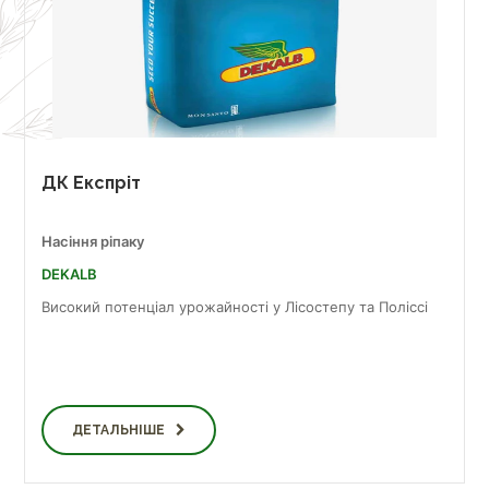
ДК Експріт
Насіння ріпаку
DEKALB
Високий потенціал урожайності у Лісостепу та Поліссі
ДЕТАЛЬНІШЕ