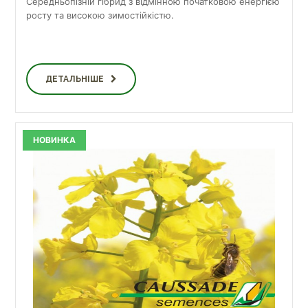
Середньопізній гібрид з відмінною початковою енергією
росту та високою зимостійкістю.
ДЕТАЛЬНІШЕ
НОВИНКА