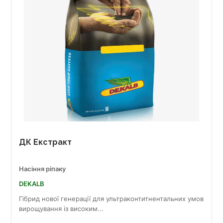
ДК Екстракт
Насіння ріпаку
DEKALB
Гібрид нової генерації для ультраконтитнентальних умов
вирощування із високим...