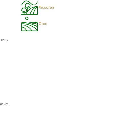
Лісостеп
Степ
 типу
исніть