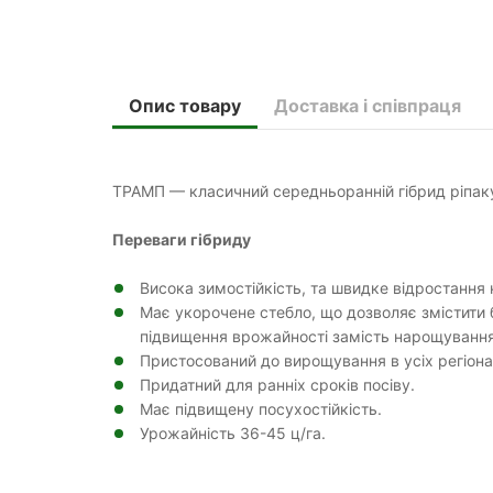
Опис товару
Доставка і співпраця
ТРАМП — класичний середньоранній гібрид ріпак
Переваги гібриду
Висока зимостійкість, та швидке відростання 
Має укорочене стебло, що дозволяє змістити
підвищення врожайності замість нарощування
Пристосований до вирощування в усіх регіона
Придатний для ранніх сроків посіву.
Має підвищену посухостійкість.
Урожайність 36-45 ц/га.