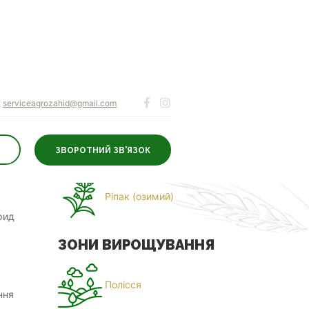
serviceagrozahid@gmail.com
ЗВОРОТНИЙ ЗВ'ЯЗОК
ДЛЯ КУЛЬТУР
Ріпак (озимий)
рид
ЗОНИ ВИРОЩУВАННЯ
Полісся
ння