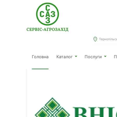
Тернопільськ
Головна
Каталог
Посівний матеріал
Насіння 
Головна
Каталог
Послуги
П