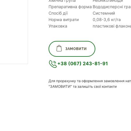
Хімічна група
Неонікотиноїди
Препаративна форма
Вододисперсні гра
Спосіб дії
Системний
Норма витрати
0,08-3,6 кг/га
Упаковка
пластикові флакони
ЗАМОВИТИ
+38 (067) 243-81-91
Для прорахунку та оформлення замовлення нат
"ЗАМОВИТИ" та залишіть свої контакти