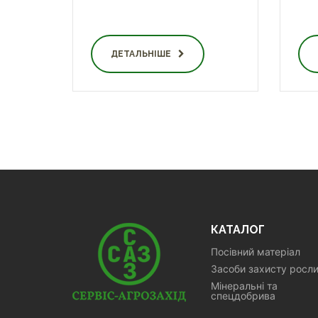
ДЕТАЛЬНІШЕ
КАТАЛОГ
Посівний матеріал
Засоби захисту росл
Мінеральні та
спецдобрива