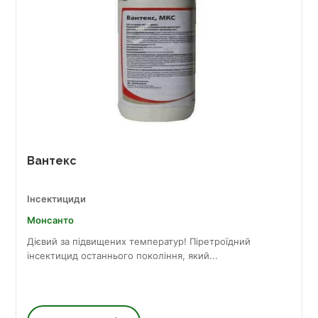
Вантекс
Інсектициди
Монсанто
Дієвий за підвищених температур! Піретроїдний
інсектицид останнього покоління, який...