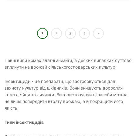
1
2
3
4
Певні види комах здатні знизити, а деяких випадках суттєво
вплинути на врожай сільськогосподарських культур.
Інсектициди - це препарати, що застосовуються для
захисту культур від шкідників. Вони знищують дорослих
комах, яйця та личинки. Використовуючи ці засоби можна
не лише попередити втрату врожаю, а й покращити його
якість.
Типи інсектицидів