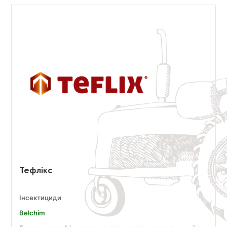
Тефлікс
Інсектициди
Belchim