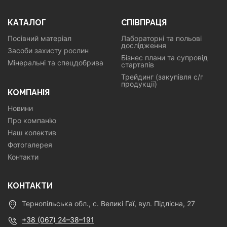
КАТАЛОГ
СПІВПРАЦЯ
Посівний матеріал
Лабораторні та польові
дослідження
Засоби захисту рослин
Бізнес плани та супровід
Мінеральні та спецдобрива
стартапів
Трейдинг (закупівля с/г
продукції)
КОМПАНІЯ
Новини
Про компанію
Наш колектив
Фотогалерея
Контакти
КОНТАКТИ
Тернопільська обл., с. Великі Гаї, вул. Підлісна, 27
+38 (067) 24–38–191