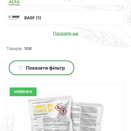
BASF (
1
)
Показати ще
Товарів:
108
Показати фільтр
НОВИНКА