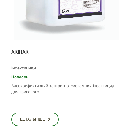
АКІНАК
Інсектициди
Нопосон
Високоефективний контактно-системний інсектицид
для тривалого...
ДЕТАЛЬНІШЕ