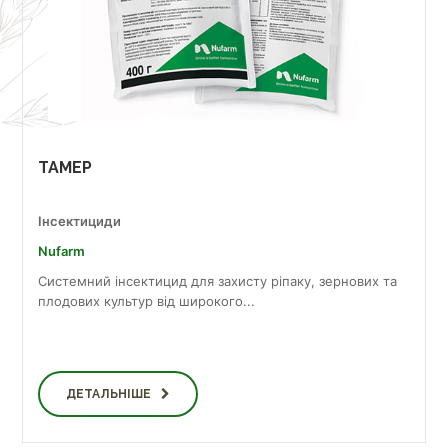
ТАМЕР
Інсектициди
Nufarm
Системний iнсектицид для захисту ріпаку, зернових та
плодових культур від широкого...
ДЕТАЛЬНІШЕ