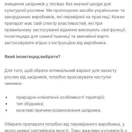
знищення шкідників у посівах без значної шкоди для
культурної рослини. Ми пропонуємо засоби українських та
закордонних виробників, які перевірені на практиці. Кожен
препарат має свій спектр властивостей, які при
правильному застосуванні відмінно виконують свої функції.
Інсектициди для озимої пшениці та звичайної варто
застосовувати згідно з інструкцією від виробника.
Який інсектицид вибрати?
Для того, щоб обрати оптимальний варіант для захисту
рослин від шкідників, потрібно враховувати наступні
чинники:
природно-кліматичні особливості території;
тип збудника;
можливі причини розмноження шкідника.
Обирати препарати потрібно від перевіреного виробника, у
якого наявні сертифікати якості. Тому важливо купувати їх у