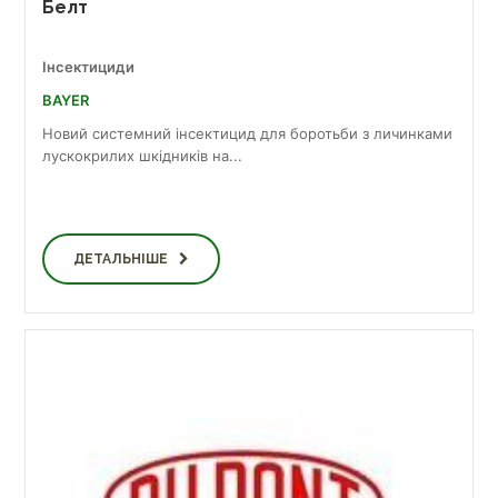
Белт
Інсектициди
BAYER
Новий системний інсектицид для боротьби з личинками
лускокрилих шкідників на...
ДЕТАЛЬНІШЕ