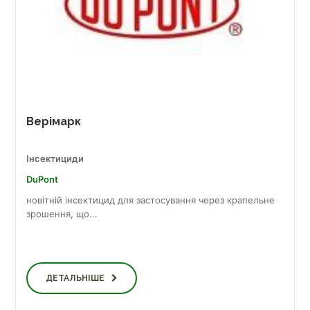
Верімарк
Інсектициди
DuPont
новітній інсектицид для застосування через крапельне
зрошення, що...
ДЕТАЛЬНІШЕ