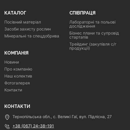
КАТАЛОГ
СПІВПРАЦЯ
Посівний матеріал
Лабораторні та польові
дослідження
Засоби захисту рослин
Бізнес плани та супровід
Мінеральні та спецдобрива
стартапів
Трейдинг (закупівля с/г
продукції)
КОМПАНІЯ
Новини
Про компанію
Наш колектив
Фотогалерея
Контакти
КОНТАКТИ
Тернопільська обл., с. Великі Гаї, вул. Підлісна, 27
+38 (067) 24–38–191