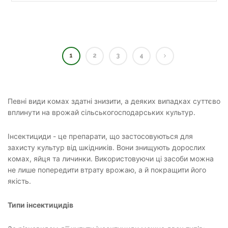
1
2
3
4
Певні види комах здатні знизити, а деяких випадках суттєво
вплинути на врожай сільськогосподарських культур.
Інсектициди - це препарати, що застосовуються для
захисту культур від шкідників. Вони знищують дорослих
комах, яйця та личинки. Використовуючи ці засоби можна
не лише попередити втрату врожаю, а й покращити його
якість.
Типи інсектицидів