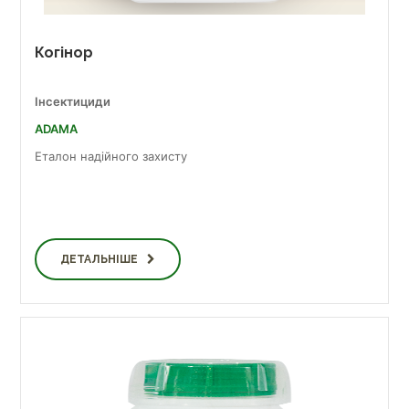
Когінор
Інсектициди
ADAMA
Еталон надійного захисту
ДЕТАЛЬНІШЕ