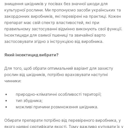
знищення шкідників у посівах без значної шкоди для
культурної рослини. Ми пропонуємо засоби українських та
закордонних виробників, які перевірені на практиці. Кожен
препарат має свій спектр властивостей, які при
правильному застосуванні відмінно виконують свої функції.
Інсектициди для озимої пшениці та звичайної варто
застосовувати згідно з інструкцією від виробника.
Який інсектицид вибрати?
Для того, щоб обрати оптимальний варіант для захисту
рослин від шкідників, потрібно враховувати наступні
чинники:
природно-кліматичні особливості території;
тип збудника;
можливі причини розмноження шкідника.
Обирати препарати потрібно від перевіреного виробника, у
якого наявні сертифікати якості. Тому важливо купувати їх у