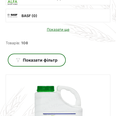
BASF (
0
)
Показати ще
Товарів:
108
Показати фільтр