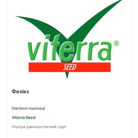
Фелікс
Насіння пшениці
Viterra Seed
Ультра ранньостиглий сорт