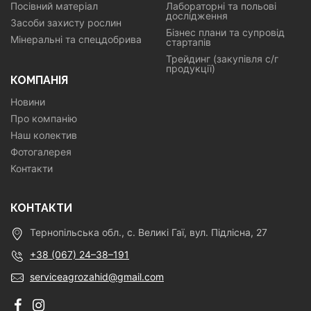
Посівний матеріал
Лабораторні та польові
дослідження
Засоби захисту рослин
Бізнес плани та супровід
Мінеральні та спецдобрива
стартапів
Трейдинг (закупівля с/г
продукції)
КОМПАНІЯ
Новини
Про компанію
Наш колектив
Фотогалерея
Контакти
КОНТАКТИ
Тернопільська обл., с. Великі Гаї, вул. Підлісна, 27
+38 (067) 24–38–191
serviceagrozahid@gmail.com