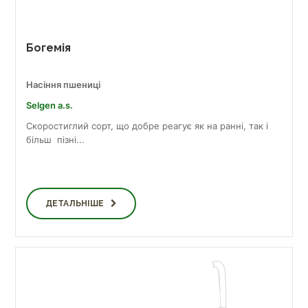
Богемія
Насіння пшениці
Selgen a.s.
Скоростиглий сорт, що добре реагує як на ранні, так і
більш пізні...
ДЕТАЛЬНІШЕ