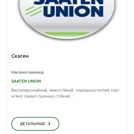
Скаген
Насіння пшениці
SAATEN UNION
Високоврожайний, зимостійкий, середньостиглий сорт
м'якої озимої пшениці стійкий...
ДЕТАЛЬНІШЕ