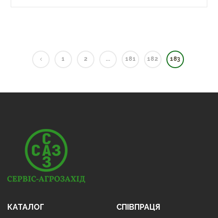
1
2
...
181
182
183
КАТАЛОГ
СПІВПРАЦЯ