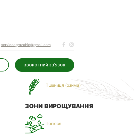
serviceagrozahid@gmail.com
ЗВОРОТНИЙ ЗВ'ЯЗОК
ДЛЯ КУЛЬТУР
Пшениця (озима)
ЗОНИ ВИРОЩУВАННЯ
Полісся