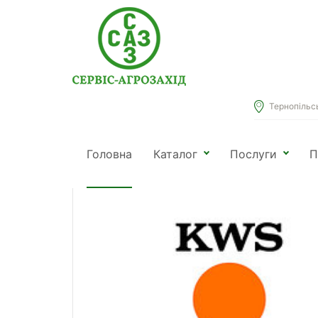
Тернопільськ
Головна
Каталог
Посівний матеріал
Насіння
Головна
Каталог
Послуги
П