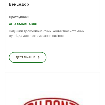
Венцедор
Протруйники
ALFA SMART AGRO
Надійний двокомпонентний контактносистемний
фунгіцид для протруювання насіння
ДЕТАЛЬНІШЕ