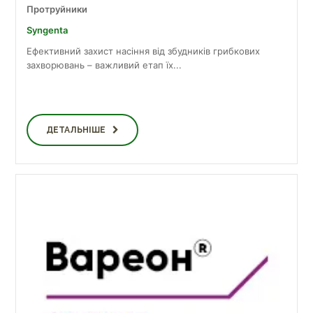
Протруйники
Syngenta
Ефективний захист насіння від збудників грибкових
захворювань – важливий етап їх...
ДЕТАЛЬНІШЕ