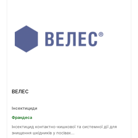
ВЕЛЕС
Інсектициди
Франдеса
Інсектицид контактно-кишкової та системної дії для
знищення шкідників у посівах...