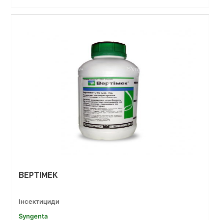
ВЕРТІМЕК
Інсектициди
Syngenta