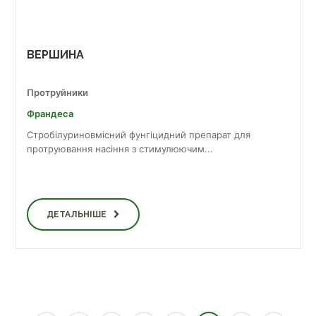
ВЕРШИНА
Протруйники
Франдеса
Стробілуриновмісний фунгіцидний препарат для
протруювання насіння з стимулюючим...
ДЕТАЛЬНІШЕ