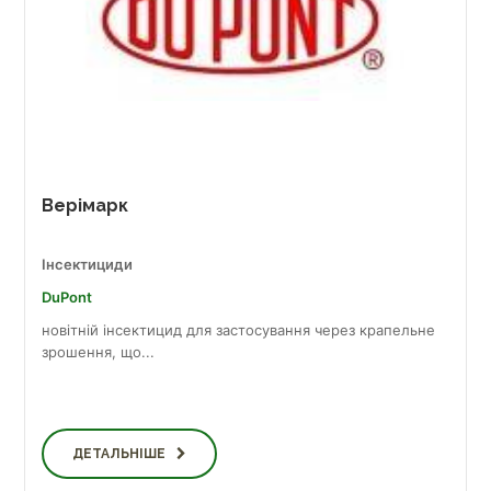
Верімарк
Інсектициди
DuPont
новітній інсектицид для застосування через крапельне
зрошення, що...
ДЕТАЛЬНІШЕ