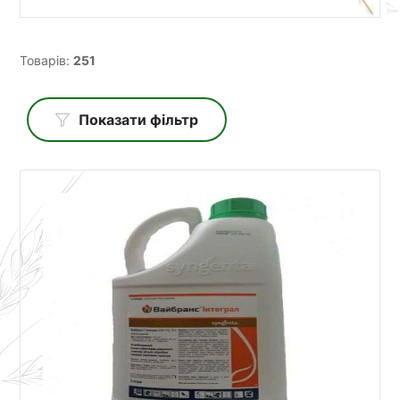
Товарів:
251
Показати фільтр