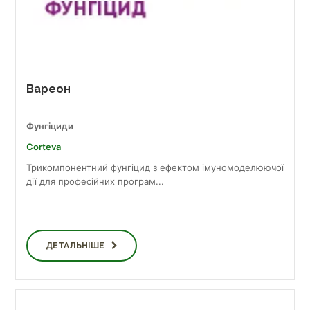
Вареон
Фунгіциди
Corteva
Трикомпонентний фунгіцид з ефектом імуномоделюючої
дії для професійних програм...
ДЕТАЛЬНІШЕ