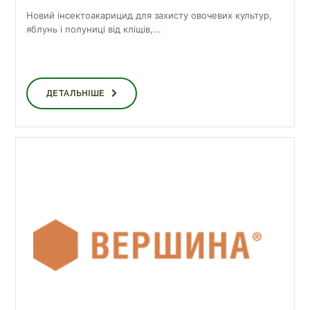
Новий інсектоакарицид для захисту овочевих культур,
яблунь і полуниці від кліщів,...
ДЕТАЛЬНІШЕ