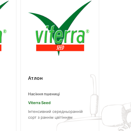
Атлон
Насіння пшениці
Viterra Seed
Інтенсивний середньоранній
сорт з раннім цвітінням