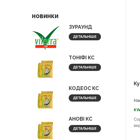
НОВИНКИ
ЗУРАУНД
ДЕТАЛЬНІШЕ
ТОНІФІ КС
ДЕТАЛЬНІШЕ
Ку
КОДЕОС КС
ДЕТАЛЬНІШЕ
На
KW
АНОВІ КС
Со
ви
ДЕТАЛЬНІШЕ