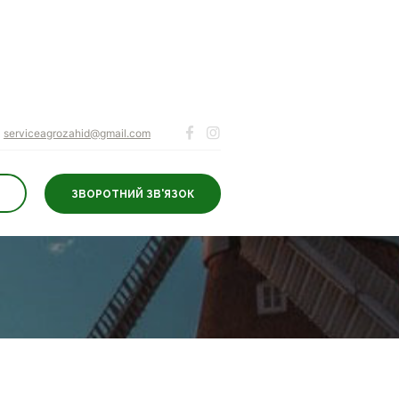
serviceagrozahid@gmail.com
ЗВОРОТНИЙ ЗВ'ЯЗОК