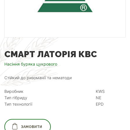
СМАРТ ЛАТОРІЯ КВС
Насіння буряка цукрового
Стійкий до ризоманії та нематоди
Виробник
KWS
Тип гібриду
NE
Тип технології
EPD
ЗАМОВИТИ