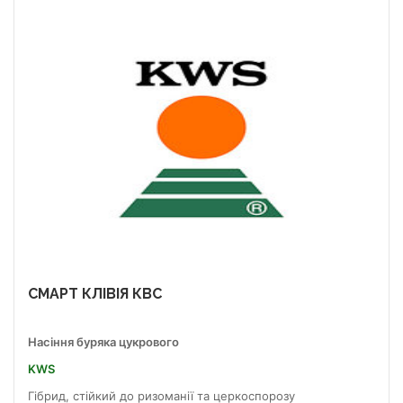
СМАРТ КЛІВІЯ КВС
Насіння буряка цукрового
KWS
Гібрид, стійкий до ризоманії та церкоспорозу