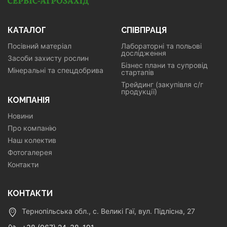
КАТАЛОГ
СПІВПРАЦЯ
Посівний матеріал
Лабораторні та польові
дослідження
Засоби захисту рослин
Бізнес плани та супровід
Мінеральні та спецдобрива
стартапів
Трейдинг (закупівля с/г
продукції)
КОМПАНІЯ
Новини
Про компанію
Наш колектив
Фотогалерея
Контакти
КОНТАКТИ
Тернопільська обл., с. Великі Гаї, вул. Підлісна, 27