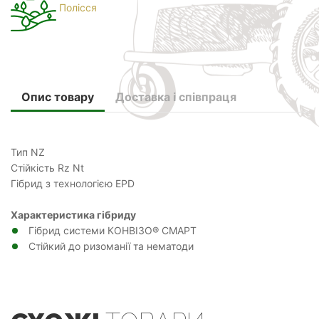
Полісся
Опис товару
Доставка і співпраця
Тип NZ
Стійкість Rz Nt
Гібрид з технологією EPD
Характеристика гібриду
Гібрид системи КОНВІЗО® СМАРТ
Стійкий до ризоманії та нематоди