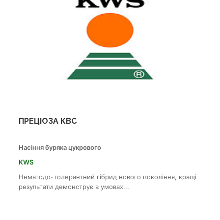
ПРЕЦІОЗА КВС
Насіння буряка цукрового
KWS
Нематодо-толерантний гібрид нового покоління, кращі
результати демонструє в умовах...