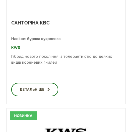
САНТОРІНА КВС
Насіння буряка цукрового
KWS
Гібрид нового покоління із толерантністю до деяких
видів кореневих гнилей
ДЕТАЛЬНІШЕ
НОВИНКА