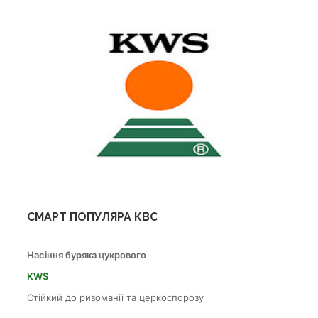
СМАРТ ПОПУЛЯРА КВС
Насіння буряка цукрового
KWS
Стійкий до ризоманії та церкоспорозу