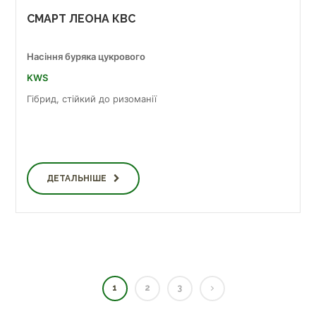
СМАРТ ЛЕОНА КВС
Насіння буряка цукрового
KWS
Гібрид, стійкий до ризоманії
ДЕТАЛЬНІШЕ
1
2
3