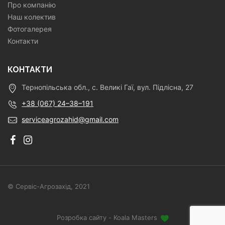
Про компанію
Наш колектив
Фотогалерея
Контакти
КОНТАКТИ
Тернопільська обл., с. Великі Гаї, вул. Підлісна, 27
+38 (067) 24–38–191
serviceagrozahid@gmail.com
© Сервіс-Агрозахід, 2021
Розробка сайту - Koala Masters