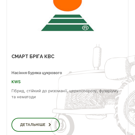
СМАРТ БРІГА КВС
Насіння буряка цукрового
KWS
Гібрид, стійкий до ризоманії, церкоспорозу, фузаріуму
та нематоди
ДЕТАЛЬНІШЕ