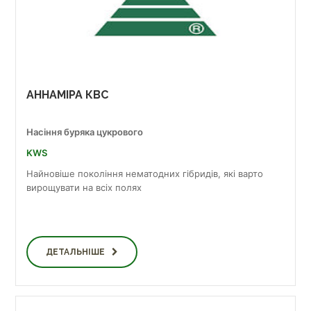
АННАМІРА КВС
Насіння буряка цукрового
KWS
Найновіше покоління нематодних гібридів, які варто
вирощувати на всіх полях
ДЕТАЛЬНІШЕ