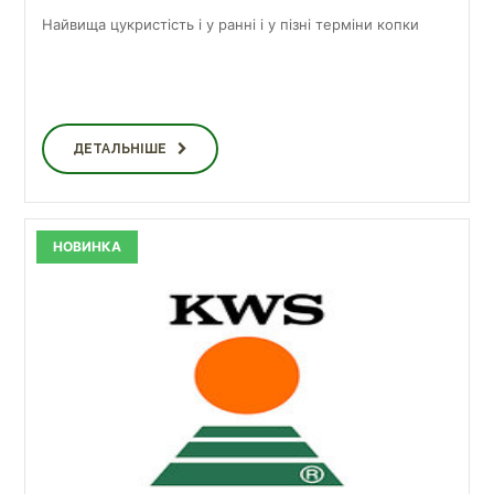
Найвища цукристість і у ранні і у пізні терміни копки
ДЕТАЛЬНІШЕ
НОВИНКА