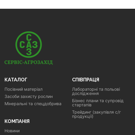
КАТАЛОГ
СПІВПРАЦЯ
Посівний матеріал
Лабораторні та польові
дослідження
Засоби захисту рослин
Бізнес плани та супровід
Мінеральні та спецдобрива
стартапів
Трейдинг (закупівля с/г
продукції)
КОМПАНІЯ
Новини