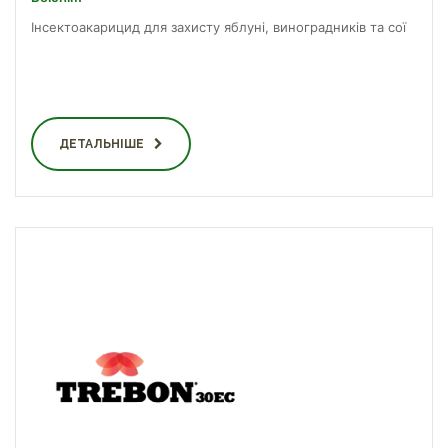
Інсектоакарицид для захисту яблуні, виноградників та сої
ДЕТАЛЬНІШЕ