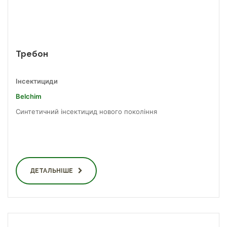
Требон
Інсектициди
Belchim
Синтетичний інсектицид нового покоління
ДЕТАЛЬНІШЕ