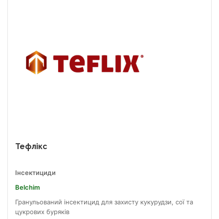
Тефлікс
Інсектициди
Belchim
Гранульований інсектицид для захисту кукурудзи, сої та
цукрових буряків