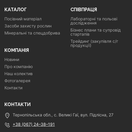
КАТАЛОГ
СПІВПРАЦЯ
Посівний матеріал
Лабораторні та польові
дослідження
Засоби захисту рослин
Бізнес плани та супровід
Мінеральні та спецдобрива
стартапів
Трейдинг (закупівля с/г
продукції)
КОМПАНІЯ
Новини
Про компанію
Наш колектив
Фотогалерея
Контакти
КОНТАКТИ
Тернопільська обл., с. Великі Гаї, вул. Підлісна, 27
+38 (067) 24–38–191