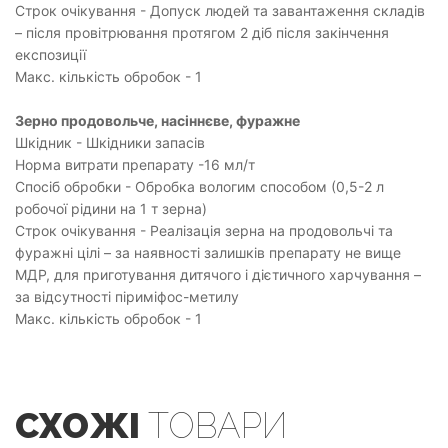
Строк очікування - Допуск людей та завантаження складів
– після провітрювання протягом 2 діб після закінчення
експозиції
Макс. кількість обробок - 1
Зерно продовольче, насіннєве, фуражне
Шкідник - Шкідники запасів
Норма витрати препарату -16 мл/т
Спосіб обробки - Обробка вологим способом (0,5-2 л
робочої рідини на 1 т зерна)
Строк очікування - Реалізація зерна на продовольчі та
фуражні цілі – за наявності залишків препарату не вище
МДР, для приготування дитячого і дієтичного харчування –
за відсутності піриміфос-метилу
Макс. кількість обробок - 1
СХОЖІ
ТОВАРИ