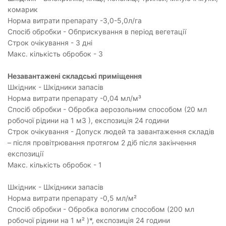
комарик
Норма витрати препарату -3,0-5,0л/га
Спосіб обробки - Обприскування в період вегетації
Строк очікування - 3 дні
Макс. кількість обробок - 3
Незавантажені складські приміщення
Шкідник - Шкідники запасів
Норма витрати препарату -0,04 мл/м³
Спосіб обробки - Обробка аерозольним способом (20 мл
робочої рідини на 1 м3 ), експозиція 24 години
Строк очікування - Допуск людей та завантаження складів
– після провітрювання протягом 2 діб після закінчення
експозиції
Макс. кількість обробок - 1
Шкідник - Шкідники запасів
Норма витрати препарату -0,5 мл/м²
Спосіб обробки - Обробка вологим способом (200 мл
робочої рідини на 1 м² )*, експозиція 24 години