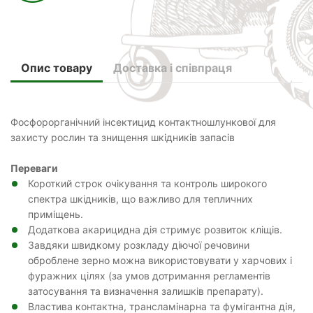
Опис товару
Доставка і співпраця
Фосфорорганічний інсектицид контактношлункової для
захисту рослин та знищення шкідників запасів
Переваги
Короткий строк очікування та контроль широкого
спектра шкідників, що важливо для тепличних
приміщень.
Додаткова акарицидна дія стримує розвиток кліщів.
Завдяки швидкому розкладу діючої речовини
оброблене зерно можна використовувати у харчових і
фуражних цілях (за умов дотримання регламентів
затосування та визначення залишків препарату).
Властива контактна, трансламінарна та фумігантна дія,