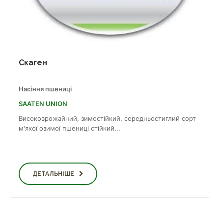
Скаген
Насіння пшениці
SAATEN UNION
Високоврожайний, зимостійкий, середньостиглий сорт
м'якої озимої пшениці стійкий...
ДЕТАЛЬНІШЕ