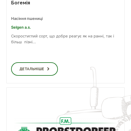
Богемія
Насіння пшениці
Selgen a.s.
Скоростиглий сорт, що добре реагує як на ранні, так і
більш пізні...
ДЕТАЛЬНІШЕ