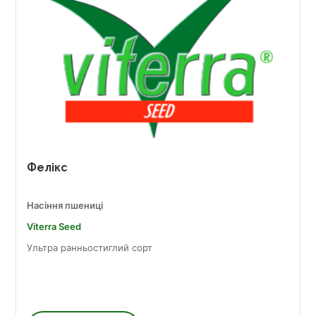
Фелікс
Насіння пшениці
Viterra Seed
Ультра ранньостиглий сорт