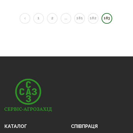
1
2
...
181
182
183
КАТАЛОГ
СПІВПРАЦЯ