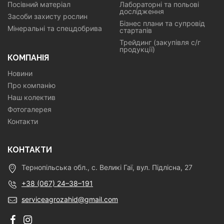
Посівний матеріал
Лабораторні та польові
дослідження
Засоби захисту рослин
Бізнес плани та супровід
Мінеральні та спецдобрива
стартапів
Трейдинг (закупівля с/г
продукції)
КОМПАНІЯ
Новини
Про компанію
Наш колектив
Фотогалерея
Контакти
КОНТАКТИ
Тернопільська обл., с. Великі Гаї, вул. Підлісна, 27
+38 (067) 24–38–191
serviceagrozahid@gmail.com