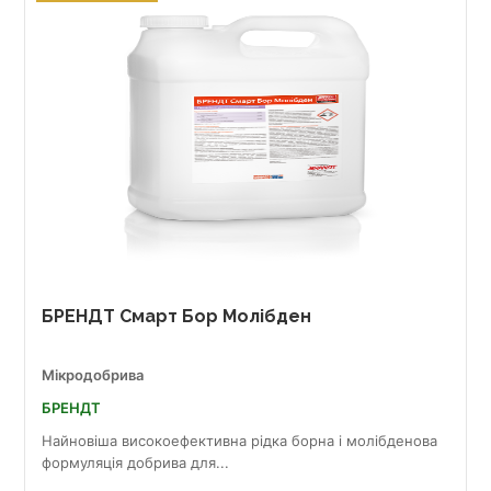
БРЕНДТ Смарт Бор Молібден
Мікродобрива
БРЕНДТ
Найновіша високоефективна рідка борна і молібденова
формуляція добрива для...