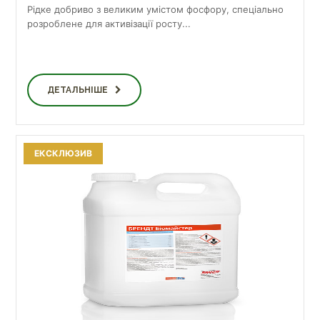
Рідке добриво з великим умістом фосфору, спеціально
розроблене для активізації росту...
ДЕТАЛЬНІШЕ
ЕКСКЛЮЗИВ