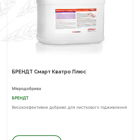
БРЕНДТ Смарт Кватро Плюс
Мікродобрива
БРЕНДТ
Високоефективне добриво для листкового підживлення