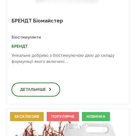
БРЕНДТ Біомайстер
Біостимулянти
БРЕНДТ
Унікальне добриво з біостимулючою дією до складу
формуляції якого включені...
ДЕТАЛЬНІШЕ
ЕКСКЛЮЗИВ
ПОПУЛЯРНЕ
НОВИНКА