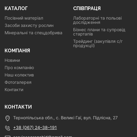
КАТАЛОГ
СПІВПРАЦЯ
Посівний матеріал
Лабораторні та польові
дослідження
Засоби захисту рослин
Бізнес плани та супровід
Мінеральні та спецдобрива
стартапів
Трейдинг (закупівля с/г
продукції)
КОМПАНІЯ
Новини
Про компанію
Наш колектив
Фотогалерея
Контакти
КОНТАКТИ
Тернопільська обл., с. Великі Гаї, вул. Підлісна, 27
+38 (067) 24–38–191