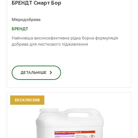
БРЕНДТ Смарт Бор
Мікродобрива
БРЕНДТ
Найновіша високоефективна рідка борна формуляція
добрива для листкового підживлення
ДЕТАЛЬНІШЕ
ЕКСКЛЮЗИВ