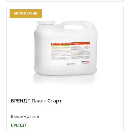
ЕКСКЛЮЗИВ
БРЕНДТ Плант Старт
Біостимулянти
БРЕНДТ