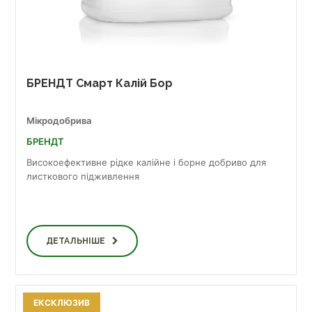
БРЕНДТ Смарт Калій Бор
Мікродобрива
БРЕНДТ
Високоефективне рідке калійне і борне добриво для
листкового підживлення
ДЕТАЛЬНІШЕ
ЕКСКЛЮЗИВ