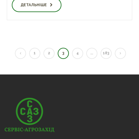
ДЕТАЛЬНІШЕ
1
2
3
4
...
183