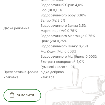
Водорозчинної Сірки 4,0%
Бор (B) 0,16%
Водорозчинного Бору 0,16%
Залізо (Fe)3,5%
Водорозчинного Заліза 3,5%
Діюча речовина
Марганець (Mn) 0,75%
Водорозчинного Марганцю 0,75%
Цинк (Zn) 0,75%
Водорозчинного Цинку 0,75%
Молібден (Mo) 0,003%
Водорозчинного Молібдену 0,003%
Екстракт водоростей 4,0%
Гумінові кислоти 1,0%
Препаративна форма
рідке добриво
Упаковка
каністра
ЗАМОВИТИ