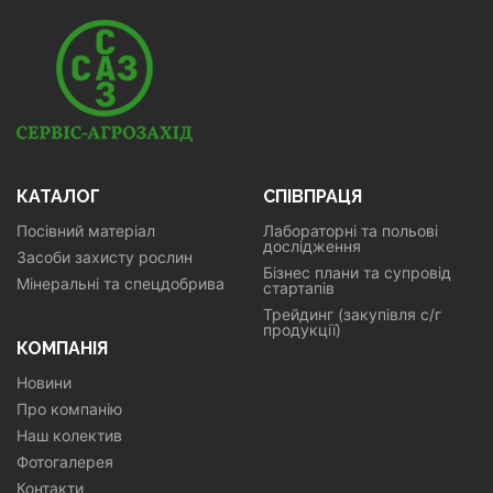
КАТАЛОГ
СПІВПРАЦЯ
Посівний матеріал
Лабораторні та польові
дослідження
Засоби захисту рослин
Бізнес плани та супровід
Мінеральні та спецдобрива
стартапів
Трейдинг (закупівля с/г
продукції)
КОМПАНІЯ
Новини
Про компанію
Наш колектив
Фотогалерея
Контакти