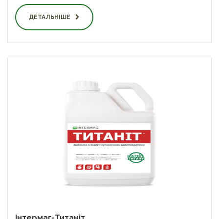
ДЕТАЛЬНІШЕ
Інтермаг-Титаніт