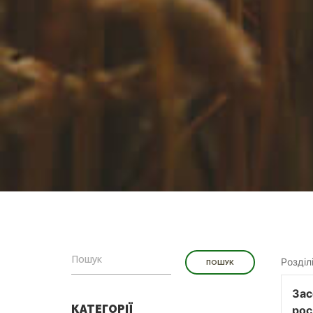
Розділ
Зас
КАТЕГОРІЇ
рос