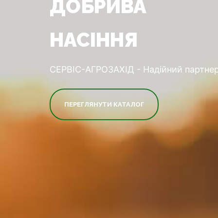
ДОБРИВА
НАСІННЯ
СЕРВІС-АГРОЗАХІД - Надійний партнер
ПЕРЕГЛЯНУТИ КАТАЛОГ