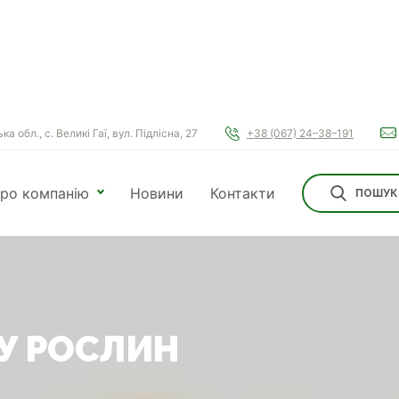
а обл., с. Великі Гаї, вул. Підлісна, 27
+38 (067) 24–38–191
ро компанію
Новини
Контакти
ПОШУК
У РОСЛИН