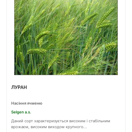
ЛУРАН
Насіння ячменю
Selgen a.s.
Даний сорт характеризується високим і стабільним
врожаєм, високим виходом крупного...