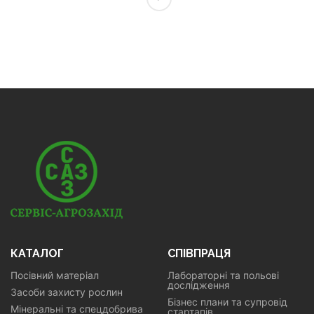
КАТАЛОГ
СПІВПРАЦЯ
Посівний матеріал
Лабораторні та польові
дослідження
Засоби захисту рослин
Бізнес плани та супровід
Мінеральні та спецдобрива
стартапів