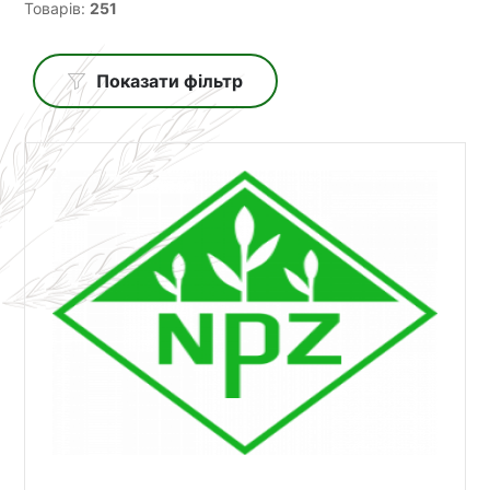
Товарів:
251
Показати фільтр