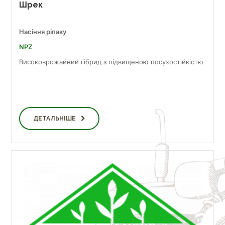
Шрек
Насіння ріпаку
NPZ
Високоврожайний гібрид з підвищеною посухостійкістю
ДЕТАЛЬНІШЕ