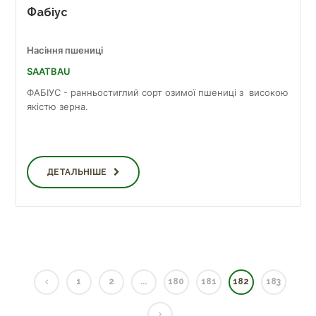
Фабіус
Насіння пшениці
SAATBAU
ФАБІУС - ранньостиглий сорт озимої пшениці з високою
якістю зерна.
ДЕТАЛЬНІШЕ
1
2
...
180
181
182
183