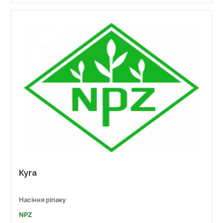
Куга
Насіння ріпаку
NPZ