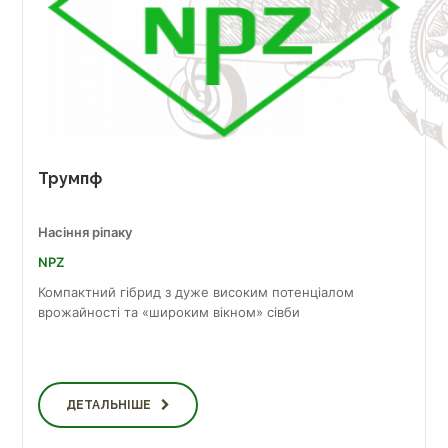
Трумпф
Насіння ріпаку
NPZ
Компактний гібрид з дуже високим потенціалом
врожайності та «широким вікном» сівби
ДЕТАЛЬНІШЕ