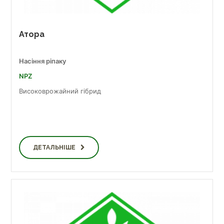
Атора
Насіння ріпаку
NPZ
Високоврожайний гібрид
ДЕТАЛЬНІШЕ