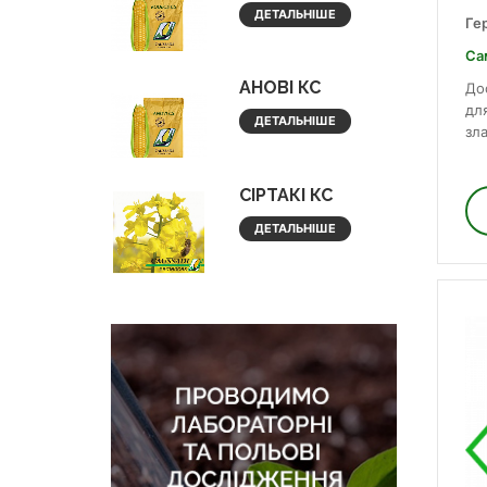
ДЕТАЛЬНІШЕ
Ге
Са
АНОВІ КС
До
дл
ДЕТАЛЬНІШЕ
зл
СІРТАКІ КС
ДЕТАЛЬНІШЕ