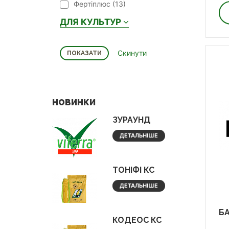
Фертіплюс (
13
)
ДЛЯ КУЛЬТУР
НОВИНКИ
ЗУРАУНД
ДЕТАЛЬНІШЕ
ТОНІФІ КС
ДЕТАЛЬНІШЕ
БА
КОДЕОС КС