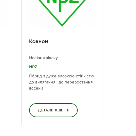
Ксенон
Насіння ріпаку
NPZ
Гібрид з дуже високою стійкістю
до вилягання і до переростання
восени
ДЕТАЛЬНІШЕ