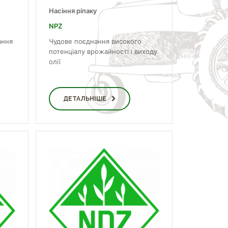
Насіння ріпаку
NPZ
ання
Чудове поєднання високого
потенціалу врожайності і виходу
олії
ДЕТАЛЬНІШЕ