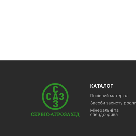
КАТАЛОГ
Посівний матеріал
Засоби захисту росл
Мінеральні та
спецдобрива