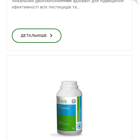
Унікальний двокомпонентний ад’ювант для підвищення
ефективності всіх пестицидів та...
ДЕТАЛЬНІШЕ