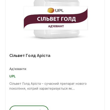
Сільвет Голд Аріста
Ад'юванти
UPL
Сільвет Голд Аріста – сучасний препарат нового
покоління, котрий характеризується як...