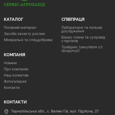
КАТАЛОГ
СПІВПРАЦЯ
Посівний матеріал
Лабораторні та польові
дослідження
Засоби захисту рослин
Бізнес плани та супровід
Мінеральні та спецдобрива
стартапів
Трейдинг (закупівля с/г
продукції)
КОМПАНІЯ
Новини
Про компанію
Наш колектив
Фотогалерея
Контакти
КОНТАКТИ
Тернопільська обл., с. Великі Гаї, вул. Підлісна, 27