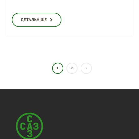
ДЕТАЛЬНІШЕ
1
2