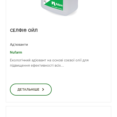
СЕЛФІ® ОЙЛ
Ад'юванти
Nufarm
Екологічний ад’ювант на основі соєвої олії для
підвищення ефективності всіх...
ДЕТАЛЬНІШЕ