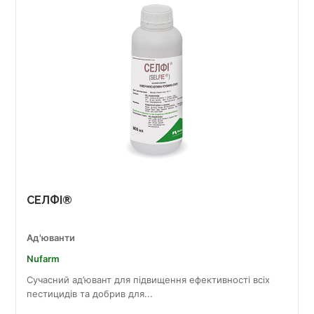
СЕЛФІ®
Ад'юванти
Nufarm
Сучасний ад’ювант для підвищення ефективності всіх
пестицидів та добрив для...