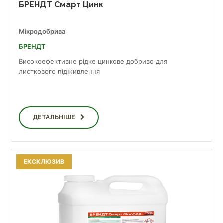
БРЕНДТ Смарт Цинк
Мікродобрива
БРЕНДТ
Високоефективне рідке цинкове добриво для
листкового підживлення
ДЕТАЛЬНІШЕ
ЕКСКЛЮЗИВ