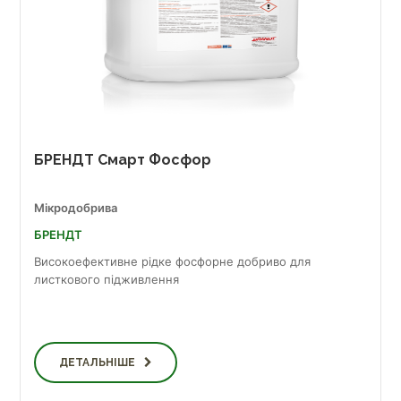
БРЕНДТ Смарт Фосфор
Мікродобрива
БРЕНДТ
Високоефективне рідке фосфорне добриво для
листкового підживлення
ДЕТАЛЬНІШЕ