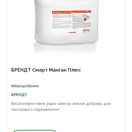
БРЕНДТ Смарт Манган Плюс
Мікродобрива
БРЕНДТ
Високоефективне рідке манган вмісне добриво для
листкового підживлення