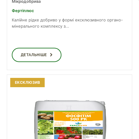
Мікродобрива
Фертіплюс
Калійне рідке добриво у формі ексклюзивного органо-
мінерального комплексу з...
ДЕТАЛЬНІШЕ
ЕКСКЛЮЗИВ