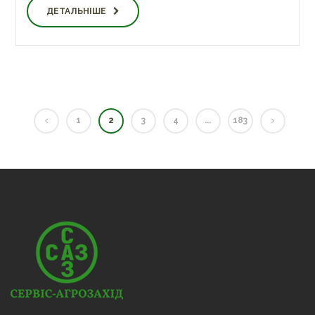
ДЕТАЛЬНІШЕ
1
2
3
4
...
183