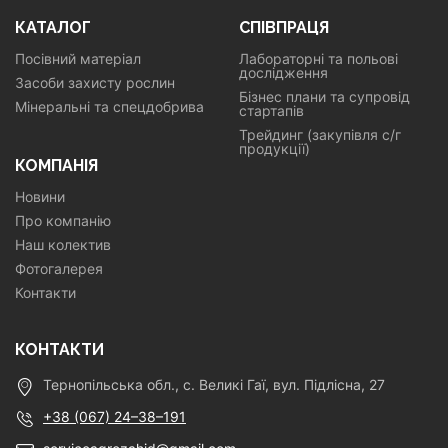
КАТАЛОГ
СПІВПРАЦЯ
Посівний матеріал
Лабораторні та польові
дослідження
Засоби захисту рослин
Бізнес плани та супровід
Мінеральні та спецдобрива
стартапів
Трейдинг (закупівля с/г
продукції)
КОМПАНІЯ
Новини
Про компанію
Наш колектив
Фотогалерея
Контакти
КОНТАКТИ
Тернопільська обл., с. Великі Гаї, вул. Підлісна, 27
+38 (067) 24–38–191