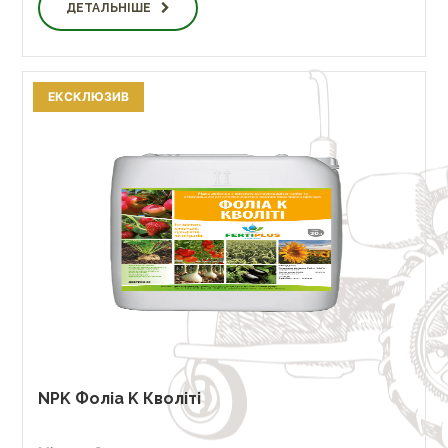
ДЕТАЛЬНІШЕ
ЕКСКЛЮЗИВ
NPK Фоліа K Кволіті