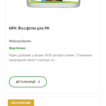
NPK Фосфітім 500 PK
Мікродобрива
Фертіплюс
Рідке добриво у формі 100% фосфіту калію. Стимулює
природний захист культур та...
ДЕТАЛЬНІШЕ
ЕКСКЛЮЗИВ