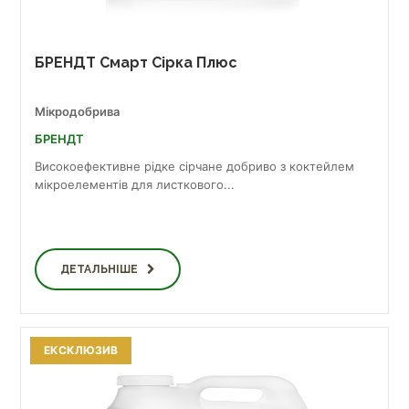
БРЕНДТ Смарт Сірка Плюс
Мікродобрива
БРЕНДТ
Високоефективне рідке сірчане добриво з коктейлем
мікроелементів для листкового...
ДЕТАЛЬНІШЕ
ЕКСКЛЮЗИВ