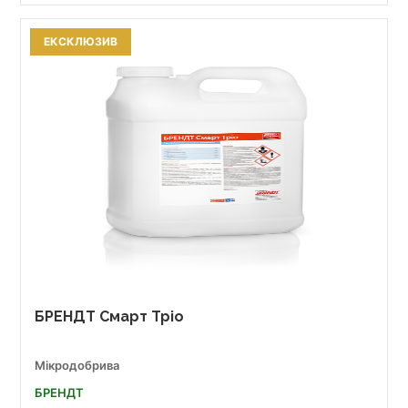
ЕКСКЛЮЗИВ
БРЕНДТ Смарт Тріо
Мікродобрива
БРЕНДТ