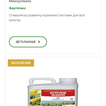
Мікродобрива
Фертіплюс
Стимулятор розвитку кореневої системи для всіх
культур
ДЕТАЛЬНІШЕ
ЕКСКЛЮЗИВ