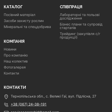
КАТАЛОГ
СПІВПРАЦЯ
Посівний матеріал
Лабораторні та польові
дослідження
Засоби захисту рослин
Бізнес плани та супровід
Мінеральні та спецдобрива
стартапів
Трейдинг (закупівля с/г
продукції)
КОМПАНІЯ
Новини
Про компанію
Наш колектив
Фотогалерея
Контакти
КОНТАКТИ
Тернопільська обл., с. Великі Гаї, вул. Підлісна, 27
+38 (067) 24–38–191