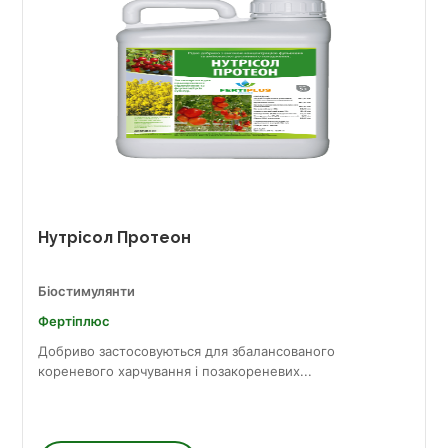
Нутрісол Протеон
Біостимулянти
Фертіплюс
Добриво застосовуються для збалансованого
кореневого харчування і позакореневих...