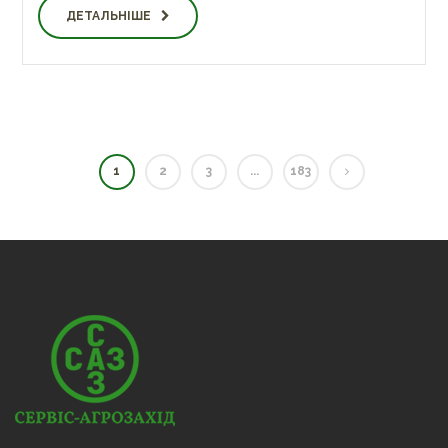
ДЕТАЛЬНІШЕ
1
2
3
...
183