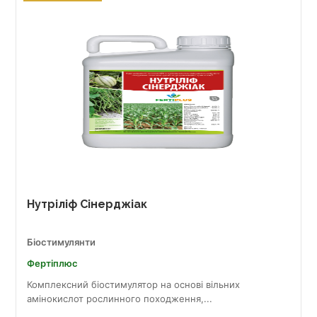
Нутріліф Сінерджіак
Біостимулянти
Фертіплюс
Комплексний біостимулятор на основі вільних
амінокислот рослинного походження,...