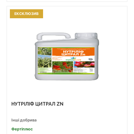
ЕКСКЛЮЗИВ
НУТРІЛІФ ЦИТРАЛ ZN
Інші добрива
Фертіплюс