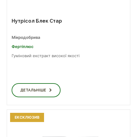
Нутрісол Блек Стар
Мікродобрива
Фертіплюс
Гуміновий екстракт високої якості
ДЕТАЛЬНІШЕ
ЕКСКЛЮЗИВ