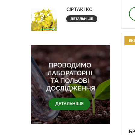
СІРТАКІ КС
ДЕТАЛЬНІШЕ
ЕК
БР