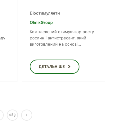
Біостимулянти
OlmixGroup
Комплексний стимулятор росту
аду
рослин і антистресант, який
виготовлений на основі...
ДЕТАЛЬНІШЕ
183