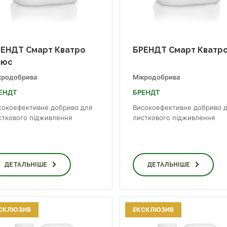
ЕНДТ Смарт Кватро
БРЕНДТ Смарт Кватр
люс
кродобрива
Мікродобрива
ЕНДТ
БРЕНДТ
сокоефективне добриво для
Високоефективне добриво 
сткового підживлення
листкового підживлення
ДЕТАЛЬНІШЕ
ДЕТАЛЬНІШЕ
СКЛЮЗИВ
ЕКСКЛЮЗИВ