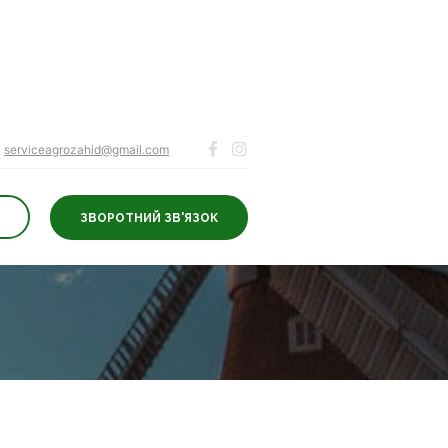
serviceagrozahid@gmail.com
ЗВОРОТНИЙ ЗВ'ЯЗОК