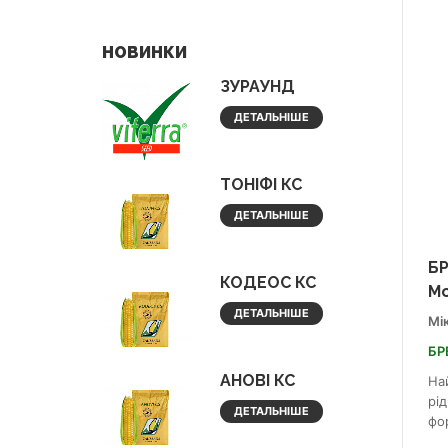
НОВИНКИ
ЗУРАУНД
ДЕТАЛЬНІШЕ
ТОНІФІ КС
ДЕТАЛЬНІШЕ
БР
КОДЕОС КС
Мо
ДЕТАЛЬНІШЕ
Мі
БР
АНОВІ КС
На
рід
ДЕТАЛЬНІШЕ
фо