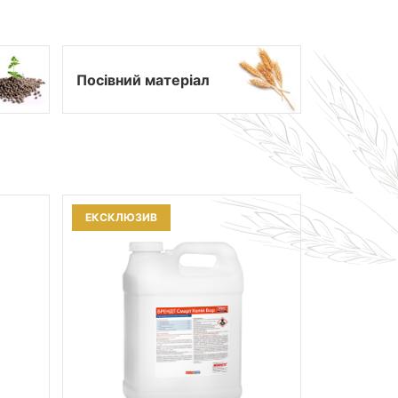
Посівний матеріал
ЕКСКЛЮЗИВ