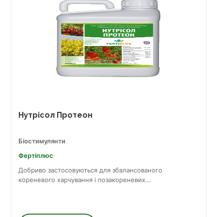
Нутрісол Протеон
Біостимулянти
Фертіплюс
Добриво застосовуються для збалансованого
кореневого харчування і позакореневих...