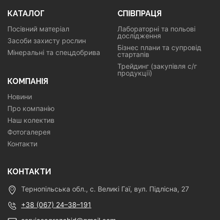
КАТАЛОГ
СПІВПРАЦЯ
Посівний матеріал
Лабораторні та польові
дослідження
Засоби захисту рослин
Бізнес плани та супровід
Мінеральні та спецдобрива
стартапів
Трейдинг (закупівля с/г
продукції)
КОМПАНІЯ
Новини
Про компанію
Наш колектив
Фотогалерея
Контакти
КОНТАКТИ
Тернопільська обл., с. Великі Гаї, вул. Підлісна, 27
+38 (067) 24–38–191