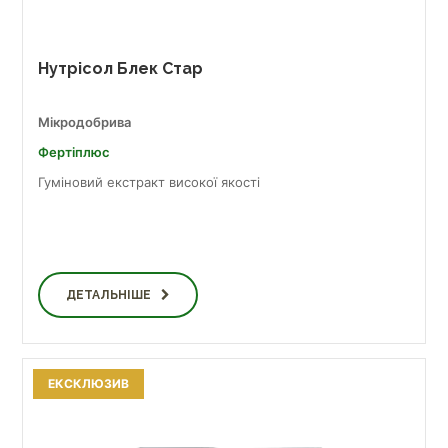
Нутрісол Блек Стар
Мікродобрива
Фертіплюс
Гуміновий екстракт високої якості
ДЕТАЛЬНІШЕ
ЕКСКЛЮЗИВ