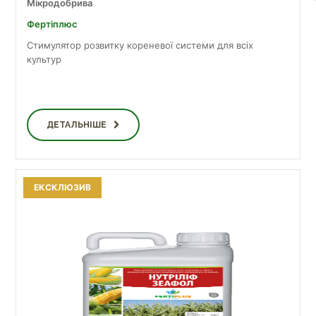
Мікродобрива
Фертіплюс
Стимулятор розвитку кореневої системи для всіх
культур
ДЕТАЛЬНІШЕ
ЕКСКЛЮЗИВ