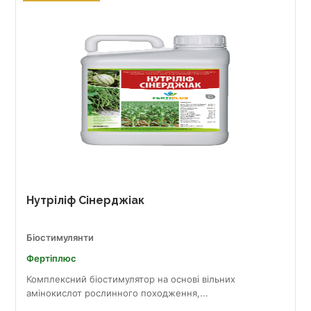
Нутріліф Сінерджіак
Біостимулянти
Фертіплюс
Комплексний біостимулятор на основі вільних
амінокислот рослинного походження,...