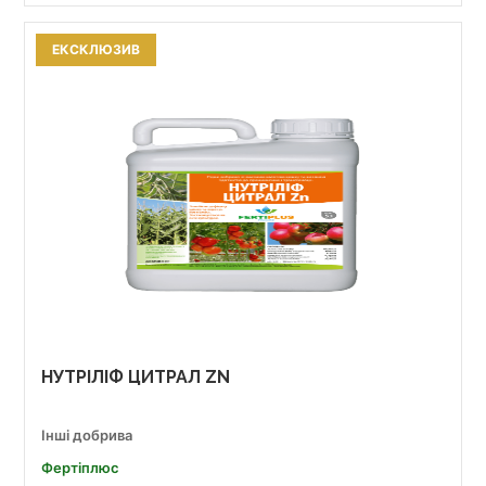
ЕКСКЛЮЗИВ
НУТРІЛІФ ЦИТРАЛ ZN
Інші добрива
Фертіплюс