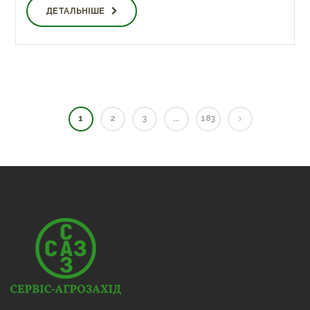
ДЕТАЛЬНІШЕ
1
2
3
...
183