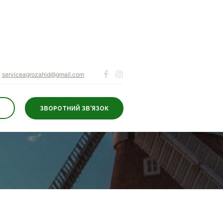
serviceagrozahid@gmail.com
ЗВОРОТНИЙ ЗВ'ЯЗОК