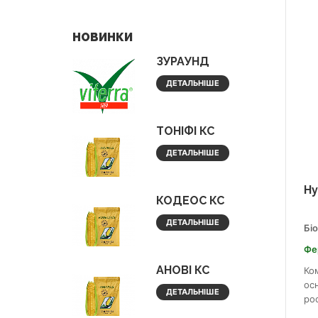
НОВИНКИ
ЗУРАУНД
ДЕТАЛЬНІШЕ
ТОНІФІ КС
ДЕТАЛЬНІШЕ
Ну
КОДЕОС КС
ДЕТАЛЬНІШЕ
Бі
Фе
АНОВІ КС
Ко
осн
ДЕТАЛЬНІШЕ
ро