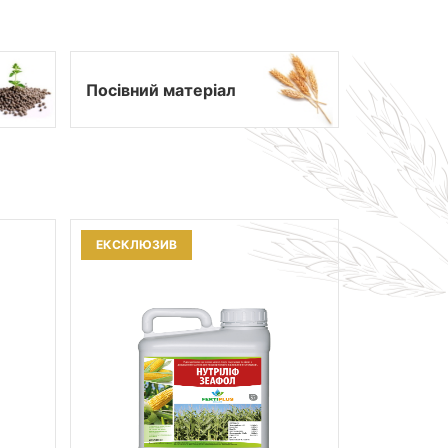
Посівний матеріал
ЕКСКЛЮЗИВ