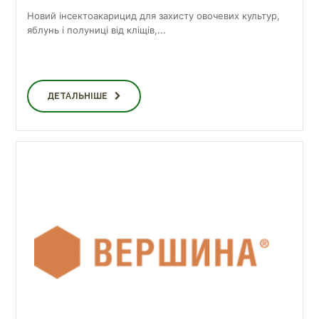
Новий інсектоакарицид для захисту овочевих культур,
яблунь і полуниці від кліщів,...
ДЕТАЛЬНІШЕ