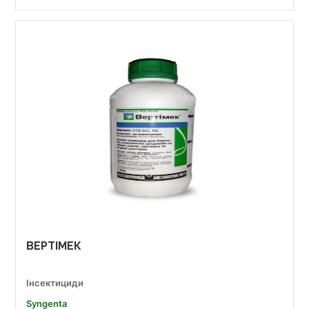
ВЕРТІМЕК
Інсектициди
Syngenta