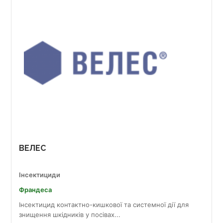
ВЕЛЕС
Інсектициди
Франдеса
Інсектицид контактно-кишкової та системної дії для
знищення шкідників у посівах...