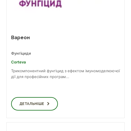
Вареон
Фунгіциди
Corteva
Трикомпонентний фунгіцид з ефектом імуномоделюючої
дії для професійних програм...
ДЕТАЛЬНІШЕ