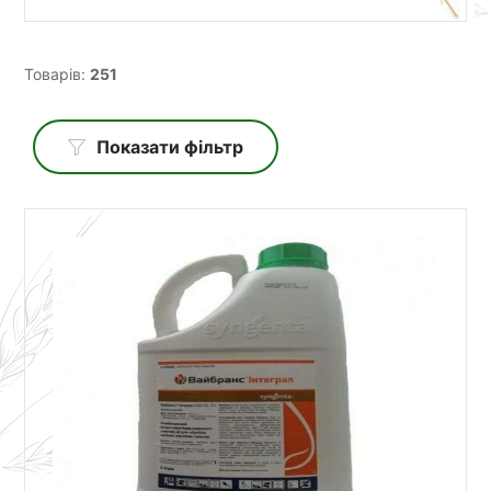
Товарів:
251
Показати фільтр