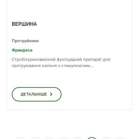
ВЕРШИНА
Протруйники
Франдеса
Стробілуриновмісний фунгіцидний препарат для
протруювання насіння з стимулюючим...
ДЕТАЛЬНІШЕ