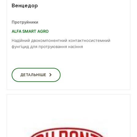
Венцедор
Протруйники
ALFA SMART AGRO
Надійний двокомпонентний контактносистемний
фунгіцид для протруювання насіння
ДЕТАЛЬНІШЕ