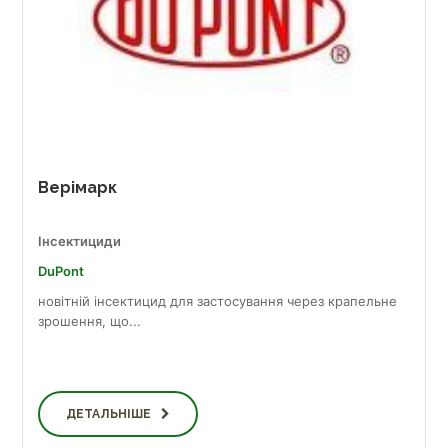
Верімарк
Інсектициди
DuPont
новітній інсектицид для застосування через крапельне
зрошення, що...
ДЕТАЛЬНІШЕ