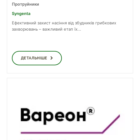
Протруйники
Syngenta
Ефективний захист насіння від збудників грибкових
захворювань – важливий етап їх...
ДЕТАЛЬНІШЕ