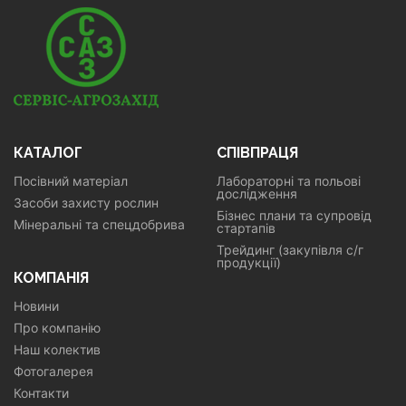
КАТАЛОГ
СПІВПРАЦЯ
Посівний матеріал
Лабораторні та польові
дослідження
Засоби захисту рослин
Бізнес плани та супровід
Мінеральні та спецдобрива
стартапів
Трейдинг (закупівля с/г
продукції)
КОМПАНІЯ
Новини
Про компанію
Наш колектив
Фотогалерея
Контакти