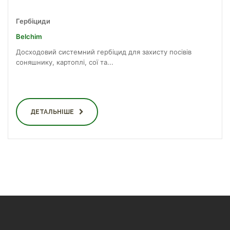
Гербіциди
Belchim
Досходовий системний гербіцид для захисту посівів
соняшнику, картоплі, сої та...
ДЕТАЛЬНІШЕ