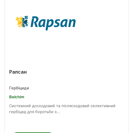
Рапсан
Гербіциди
Belchim
Системний досходовий та післясходовий селективний
гербіцид для боротьби з...