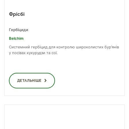
Фрісбі
Гербіциди
Belchim
Системний гербіцид для контролю широколистих бур’янів
у посівах кукурудзи та сої.
ДЕТАЛЬНІШЕ