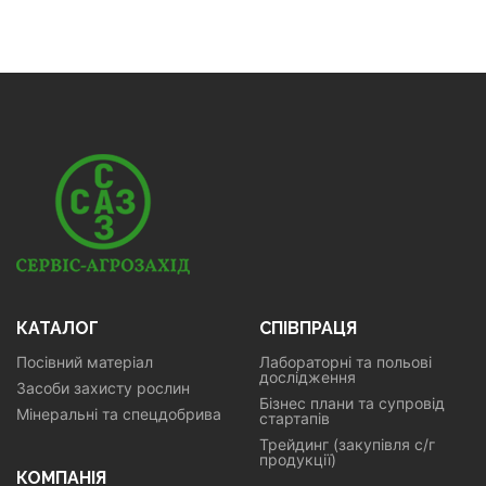
КАТАЛОГ
СПІВПРАЦЯ
Посівний матеріал
Лабораторні та польові
дослідження
Засоби захисту рослин
Бізнес плани та супровід
Мінеральні та спецдобрива
стартапів
Трейдинг (закупівля с/г
продукції)
КОМПАНІЯ