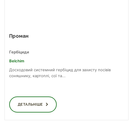
Проман
Гербіциди
Belchim
Досходовий системний гербіцид для захисту посівів
соняшнику, картоплі, сої та...
ДЕТАЛЬНІШЕ