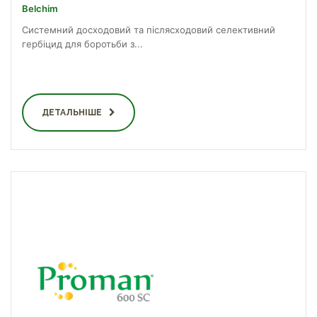
Belchim
Системний досходовий та післясходовий селективний
гербіцид для боротьби з...
ДЕТАЛЬНІШЕ