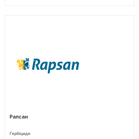
Рапсан
Гербіциди