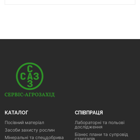
КАТАЛОГ
СПІВПРАЦЯ
Посівний матеріал
Лабораторні та польові
дослідження
Засоби захисту рослин
Бізнес плани та супровід
Мінеральні та спецдобрива
стартапів