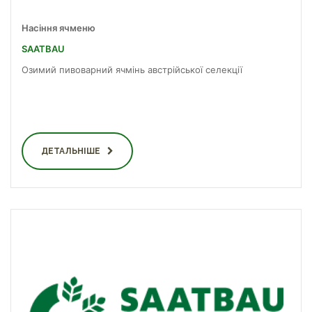
Насіння ячменю
SAATBAU
Озимий пивоварний ячмінь австрійської селекції
ДЕТАЛЬНІШЕ