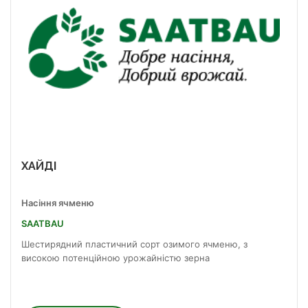
ХАЙДІ
Насіння ячменю
SAATBAU
Шестирядний пластичний сорт озимого ячменю, з
високою потенційною урожайністю зерна