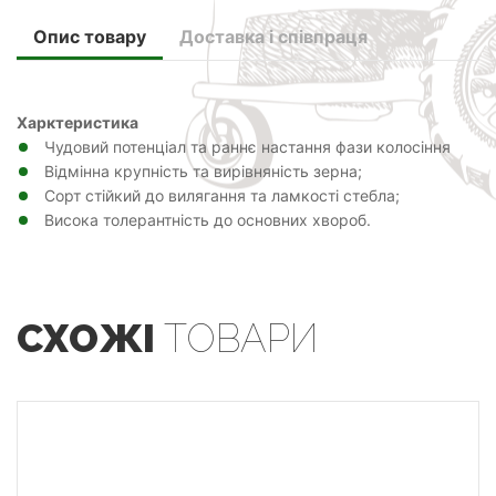
Опис товару
Доставка і співпраця
Харктеристика
Чудовий потенціал та раннє настання фази колосіння
Відмінна крупність та вирівняність зерна;
Сорт стійкий до вилягання та ламкості стебла;
Висока толерантність до основних хвороб.
СХОЖІ
ТОВАРИ