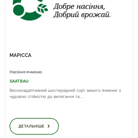
МАРІССА
Насіння ячменю
SAATBAU
Високоадаптивний шестирядний сорт зимого ячменю з
чудовою стійкістю до вилягання та...
ДЕТАЛЬНІШЕ