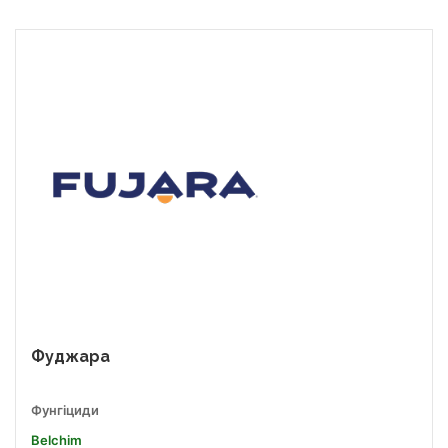
Фуджара
Фунгіциди
Belchim