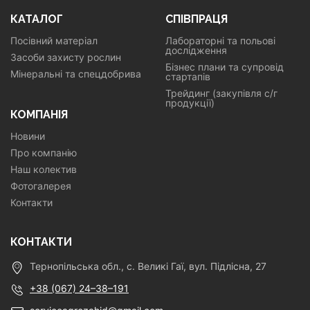
КАТАЛОГ
СПІВПРАЦЯ
Посівний матеріал
Лабораторні та польові
дослідження
Засоби захисту рослин
Бізнес плани та супровід
Мінеральні та спецдобрива
стартапів
Трейдинг (закупівля с/г
продукції)
КОМПАНІЯ
Новини
Про компанію
Наш колектив
Фотогалерея
Контакти
КОНТАКТИ
Тернопільська обл., с. Великі Гаї, вул. Підлісна, 27
+38 (067) 24–38–191