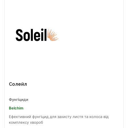
Солейл
Фунгіциди
Belchim
Ефективний фунгіцид для захисту листя та колоса від
комплексу хвороб