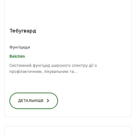
Тебугвард
Фунгіциди
Belchim
Системний фунгіцид широкого спектру дії з
профілактичним, лікувальним та...
ДЕТАЛЬНІШЕ