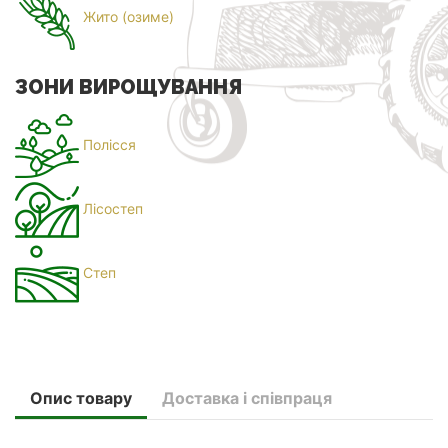
Жито (озиме)
ЗОНИ ВИРОЩУВАННЯ
Полісся
Лісостеп
Степ
Опис товару
Доставка і співпраця