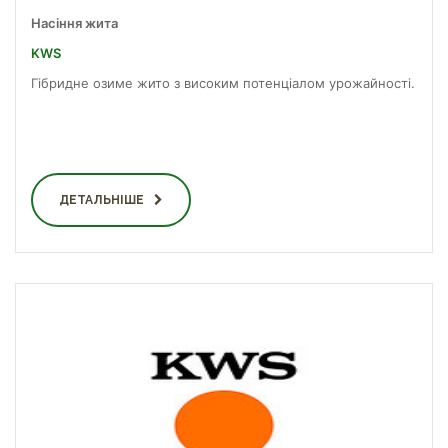
Насіння жита
KWS
Гібридне озиме жито з високим потенціалом урожайності.
ДЕТАЛЬНІШЕ