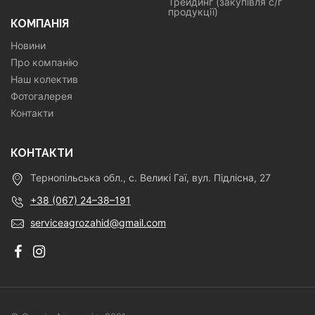
Трейдинг (закупівля с/г
продукції)
КОМПАНІЯ
Новини
Про компанію
Наш колектив
Фотогалерея
Контакти
КОНТАКТИ
Тернопільська обл., с. Великі Гаї, вул. Підлісна, 27
+38 (067) 24–38–191
serviceagrozahid@gmail.com