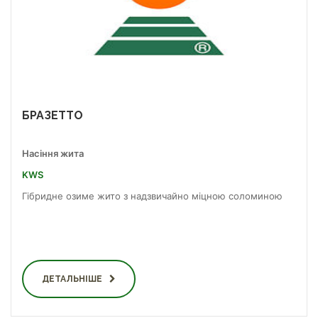
БРАЗЕТТО
Насіння жита
KWS
Гібридне озиме жито з надзвичайно міцною соломиною
ДЕТАЛЬНІШЕ