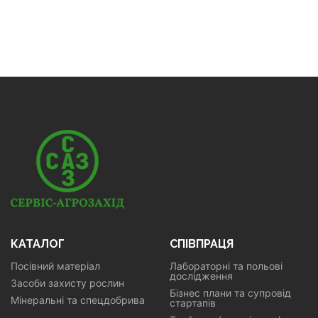
КАТАЛОГ
СПІВПРАЦЯ
Посівний матеріал
Лабораторні та польові
дослідження
Засоби захисту рослин
Бізнес плани та супровід
Мінеральні та спецдобрива
стартапів