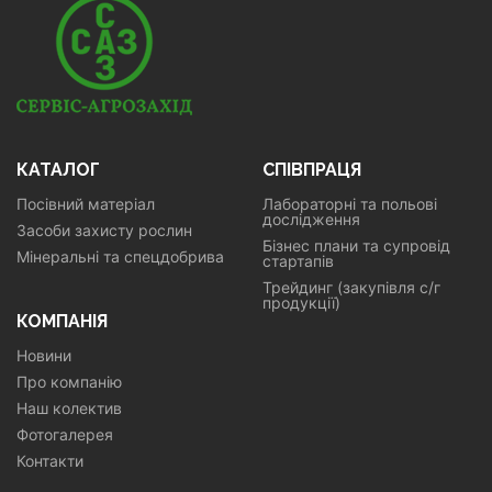
КАТАЛОГ
СПІВПРАЦЯ
Посівний матеріал
Лабораторні та польові
дослідження
Засоби захисту рослин
Бізнес плани та супровід
Мінеральні та спецдобрива
стартапів
Трейдинг (закупівля с/г
продукції)
КОМПАНІЯ
Новини
Про компанію
Наш колектив
Фотогалерея
Контакти