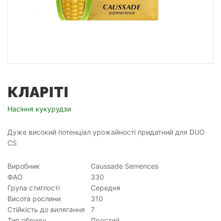
КЛАРІТІ
Насіння кукурудзи
Дуже високий потенціал урожайності придатний для DUO
CS
Виробник
Caussade Semences
ФАО
330
Група стиглості
Середня
Висота рослини
310
Стійкість до вилягання
7
Тип гібриду
Простий