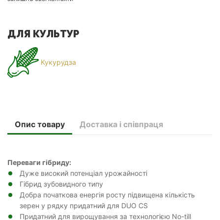
ДЛЯ КУЛЬТУР
Кукурудза
Опис товару
Доставка і співпраця
Переваги гібриду:
Дуже високий потенціал урожайності
Гібрид зубовидного типу
Добра початкова енергія росту підвищена кількість
зерен у рядку придатний для DUO CS
Придатний для вирощування за технологією No-till