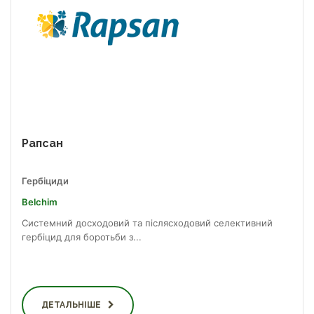
Рапсан
Гербіциди
Belchim
Системний досходовий та післясходовий селективний
гербіцид для боротьби з...
ДЕТАЛЬНІШЕ