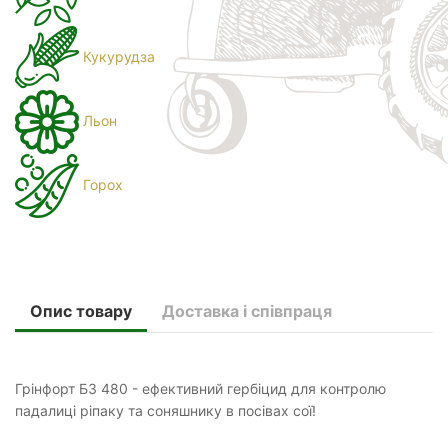
Кукурудза
Льон
Горох
Опис товару
Доставка і співпраця
Грінфорт БЗ 480 - ефективний гербіцид для контролю
падалиці ріпаку та соняшнику в посівах сої!