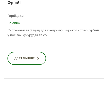
Фрісбі
Гербіциди
Belchim
Системний гербіцид для контролю широколистих бур’янів
у посівах кукурудзи та сої.
ДЕТАЛЬНІШЕ