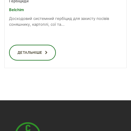
Гербіциди
Belchim
Досходовий системний гербіцид для захисту посівів
соняшнику, картоплі, сої та...
ДЕТАЛЬНІШЕ