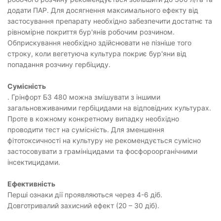
додати ПАР. Для досягнення максимального ефекту від
застосування препарату необхідно забезпечити достатнє та
рівномірне покриття бур'янів робочим розчином.
Обприскування необхідно здійснювати не пізніше того
строку, коли вегетуюча культура покриє бур'яни від
попадання розчину гербіциду.
Сумісність
. Грінфорт БЗ 480 можна змішувати з іншими
загальновживаними гербіцидами на відповідних культурах.
Проте в кожному конкретному випадку необхідно
проводити тест на сумісність. Для зменшення
фітотоксичності на культуру не рекомендується сумісно
застосовувати з грамініцидами та фосфороорганічними
інсектицидами.
Ефективність
Перші ознаки дії проявляються через 4-6 діб.
Довготривалий захисний ефект (20 – 30 діб).