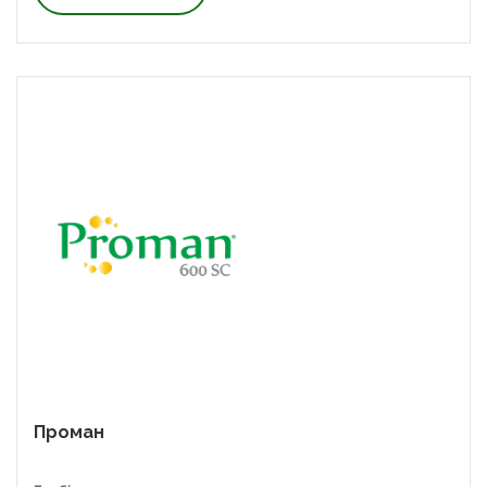
Проман