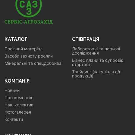
КАТАЛОГ
СПІВПРАЦЯ
Посівний матеріал
Лабораторні та польові
дослідження
Засоби захисту рослин
Бізнес плани та супровід
Мінеральні та спецдобрива
стартапів
Трейдинг (закупівля с/г
продукції)
КОМПАНІЯ
Новини
Про компанію
Наш колектив
Фотогалерея
Контакти