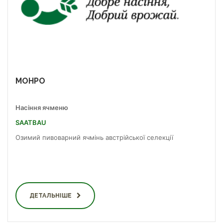
МОНРО
Насіння ячменю
SAATBAU
Озимий пивоварний ячмінь австрійської селекції
ДЕТАЛЬНІШЕ