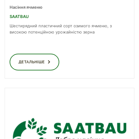
Насіння ячменю
SAATBAU
Шестирядний пластичний сорт озимого ячменю, з
високою потенційною урожайністю зерна
ДЕТАЛЬНІШЕ