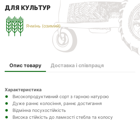
ДЛЯ КУЛЬТУР
Ячмінь (озимий)
Опис товару
Доставка і співпраця
Характеристика
Високопродуктивний сорт з гарною натурою
Дуже раннє колосіння, раннє достигання
Відмінна посухостійкість
Висока стійкість до ламкості стебла та колосу