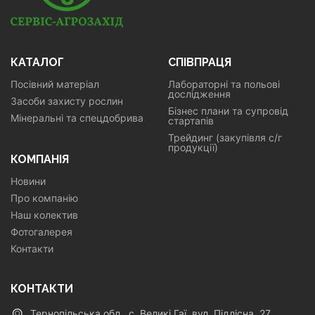
КАТАЛОГ
СПІВПРАЦЯ
Посівний матеріал
Лабораторні та польові
дослідження
Засоби захисту рослин
Бізнес плани та супровід
Мінеральні та спецдобрива
стартапів
Трейдинг (закупівля с/г
продукції)
КОМПАНІЯ
Новини
Про компанію
Наш колектив
Фотогалерея
Контакти
КОНТАКТИ
Тернопільська обл., с. Великі Гаї, вул. Підлісна, 27