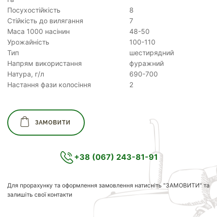
Посухостійкість
8
Стійкість до вилягання
7
Маса 1000 насінин
48-50
Урожайність
100-110
Тип
шестирядний
Напрям використання
фуражний
Натура, г/л
690-700
Настання фази колосіння
2
ЗАМОВИТИ
+38 (067) 243-81-91
Для прорахунку та оформлення замовлення натисніть "ЗАМОВИТИ" та
залишіть свої контакти