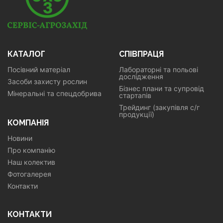
КАТАЛОГ
СПІВПРАЦЯ
Посівний матеріал
Лабораторні та польові
дослідження
Засоби захисту рослин
Бізнес плани та супровід
Мінеральні та спецдобрива
стартапів
Трейдинг (закупівля с/г
продукції)
КОМПАНІЯ
Новини
Про компанію
Наш колектив
Фотогалерея
Контакти
КОНТАКТИ