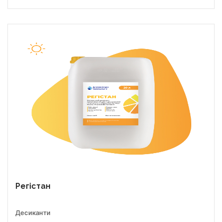
Регістан
Десиканти