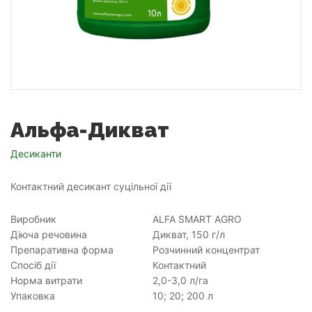
Альфа-Дикват
Десиканти
Контактний десикант суцільної дії
Виробник
ALFA SMART AGRO
Діюча речовина
Дикват, 150 г/л
Препаративна форма
Розчинний концентрат
Спосіб дії
Контактний
Норма витрати
2,0-3,0 л/га
Упаковка
10; 20; 200 л