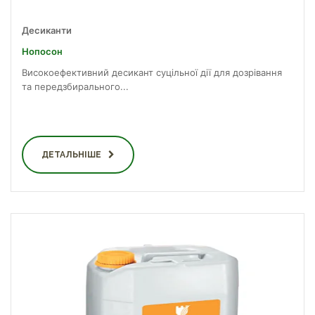
Десиканти
Нопосон
Високоефективний десикант суцільної дії для дозрівання
та передзбирального...
ДЕТАЛЬНІШЕ