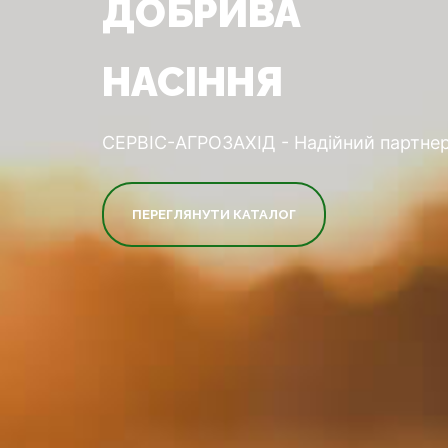
ДОБРИВА
НАСІННЯ
СЕРВІС-АГРОЗАХІД - Надійний партнер
ПЕРЕГЛЯНУТИ КАТАЛОГ