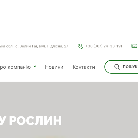
а обл., с. Великі Гаї, вул. Підлісна, 27
+38 (067) 24–38–191
ро компанію
Новини
Контакти
ПОШУК
У РОСЛИН