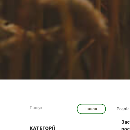
Розділ
Зас
КАТЕГОРІЇ
рос