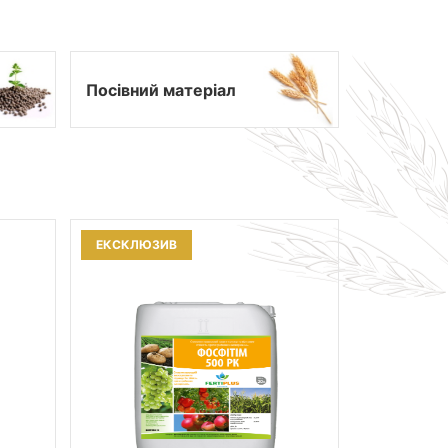
Посівний матеріал
ЕКСКЛЮЗИВ