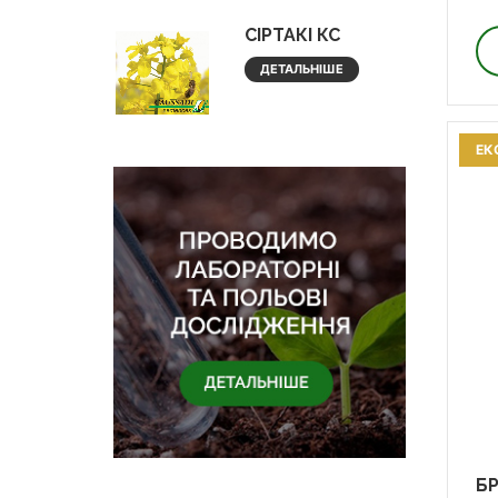
СІРТАКІ КС
ДЕТАЛЬНІШЕ
ЕК
БР