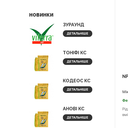
НОВИНКИ
ЗУРАУНД
ДЕТАЛЬНІШЕ
ТОНІФІ КС
ДЕТАЛЬНІШЕ
NP
КОДЕОС КС
ДЕТАЛЬНІШЕ
Мі
Фе
АНОВІ КС
Рі
вм
ДЕТАЛЬНІШЕ