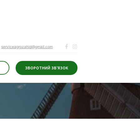
serviceagrozahid@gmail.com
ЗВОРОТНИЙ ЗВ'ЯЗОК