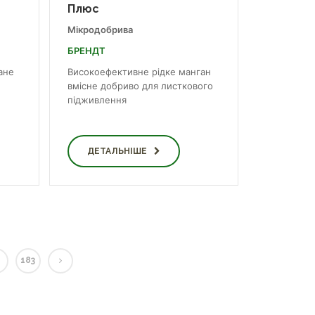
Плюс
Мікродобрива
БРЕНДТ
ане
Високоефективне рідке манган
вмісне добриво для листкового
підживлення
ДЕТАЛЬНІШЕ
183