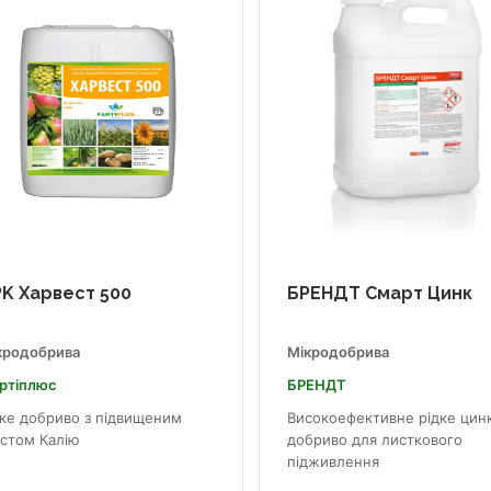
K Харвест 500
БРЕНДТ Смарт Цинк
кродобрива
Мікродобрива
ртіплюс
БРЕНДТ
дке добриво з підвищеним
Високоефективне рідке цин
істом Калію
добриво для листкового
підживлення