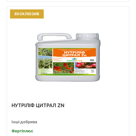
ЕКСКЛЮЗИВ
НУТРІЛІФ ЦИТРАЛ ZN
Інші добрива
Фертіплюс