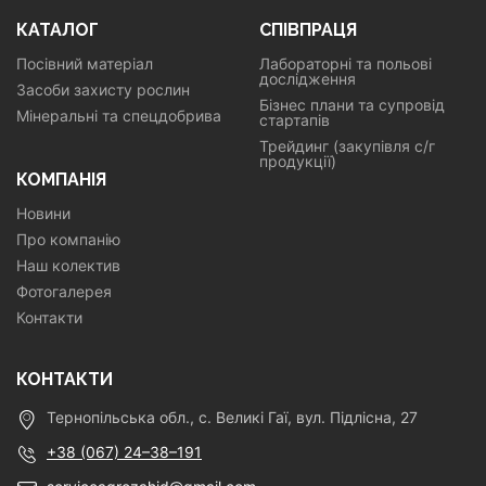
КАТАЛОГ
СПІВПРАЦЯ
Посівний матеріал
Лабораторні та польові
дослідження
Засоби захисту рослин
Бізнес плани та супровід
Мінеральні та спецдобрива
стартапів
Трейдинг (закупівля с/г
продукції)
КОМПАНІЯ
Новини
Про компанію
Наш колектив
Фотогалерея
Контакти
КОНТАКТИ
Тернопільська обл., с. Великі Гаї, вул. Підлісна, 27
+38 (067) 24–38–191