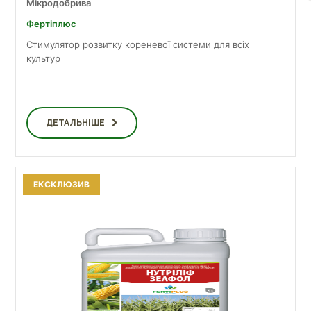
Мікродобрива
Фертіплюс
Стимулятор розвитку кореневої системи для всіх
культур
ДЕТАЛЬНІШЕ
ЕКСКЛЮЗИВ