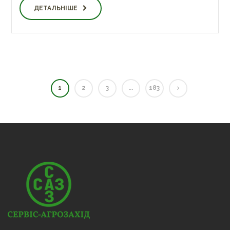
ДЕТАЛЬНІШЕ
1
2
3
...
183