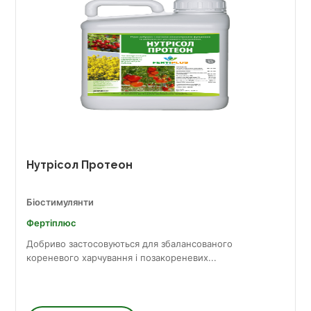
Нутрісол Протеон
Біостимулянти
Фертіплюс
Добриво застосовуються для збалансованого
кореневого харчування і позакореневих...