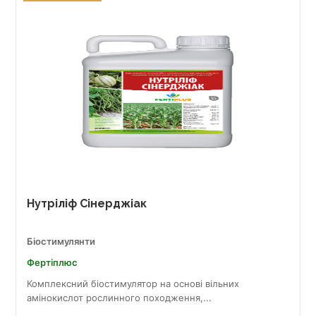
Нутріліф Сінерджіак
Біостимулянти
Фертіплюс
Комплексний біостимулятор на основі вільних
амінокислот рослинного походження,...