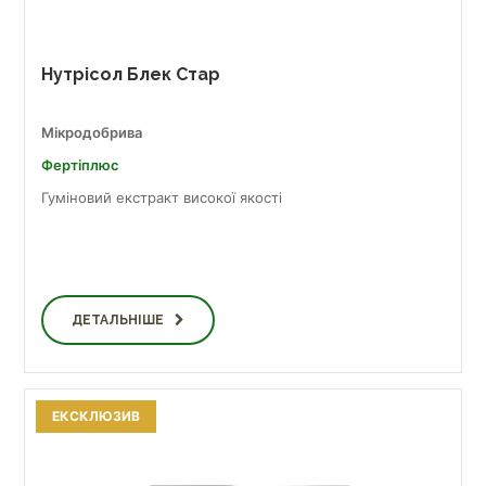
Нутрісол Блек Стар
Мікродобрива
Фертіплюс
Гуміновий екстракт високої якості
ДЕТАЛЬНІШЕ
ЕКСКЛЮЗИВ