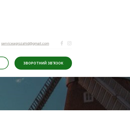
serviceagrozahid@gmail.com
ЗВОРОТНИЙ ЗВ'ЯЗОК