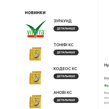
НОВИНКИ
ЗУРАУНД
ДЕТАЛЬНІШЕ
ТОНІФІ КС
ДЕТАЛЬНІШЕ
Ну
КОДЕОС КС
ДЕТАЛЬНІШЕ
Бі
Фе
АНОВІ КС
Ко
осн
ДЕТАЛЬНІШЕ
ро