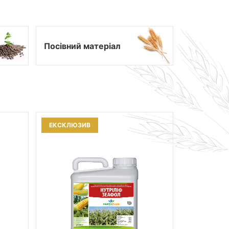
Посівний матеріал
ЕКСКЛЮЗИВ