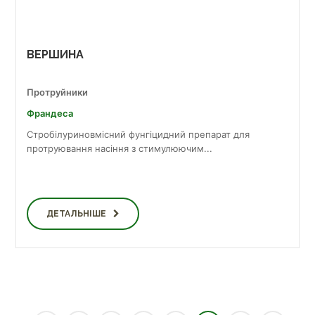
ВЕРШИНА
Протруйники
Франдеса
Стробілуриновмісний фунгіцидний препарат для
протруювання насіння з стимулюючим...
ДЕТАЛЬНІШЕ