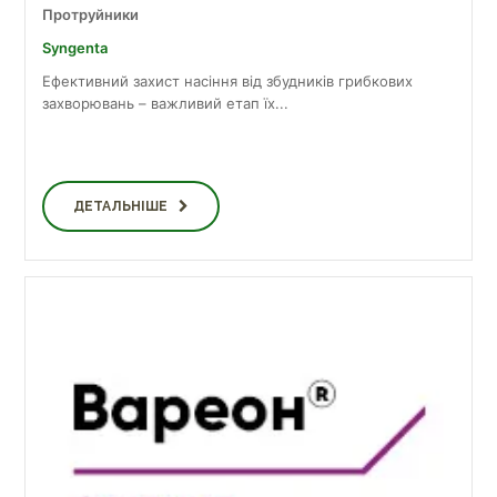
Протруйники
Syngenta
Ефективний захист насіння від збудників грибкових
захворювань – важливий етап їх...
ДЕТАЛЬНІШЕ