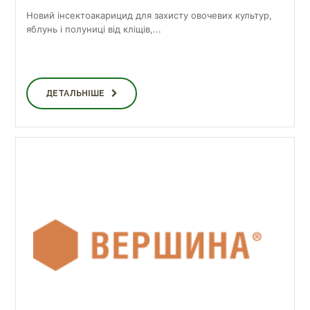
Новий інсектоакарицид для захисту овочевих культур,
яблунь і полуниці від кліщів,...
ДЕТАЛЬНІШЕ