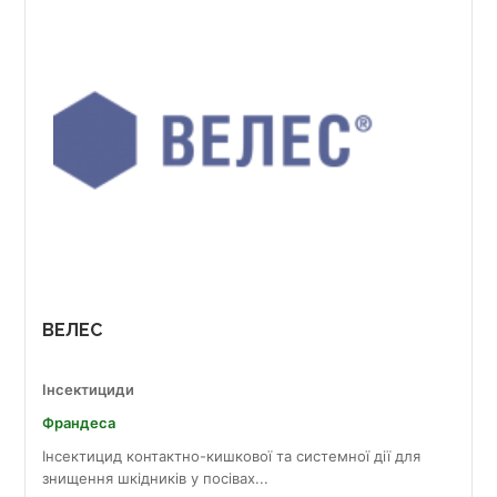
ВЕЛЕС
Інсектициди
Франдеса
Інсектицид контактно-кишкової та системної дії для
знищення шкідників у посівах...