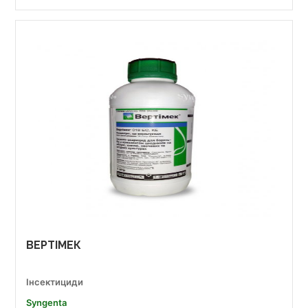
ВЕРТІМЕК
Інсектициди
Syngenta