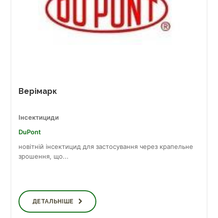
Верімарк
Інсектициди
DuPont
новітній інсектицид для застосування через крапельне
зрошення, що...
ДЕТАЛЬНІШЕ