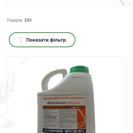
Товарів:
251
Показати фільтр