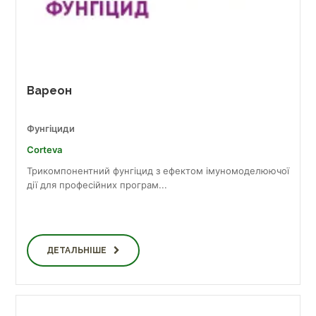
Вареон
Фунгіциди
Corteva
Трикомпонентний фунгіцид з ефектом імуномоделюючої
дії для професійних програм...
ДЕТАЛЬНІШЕ