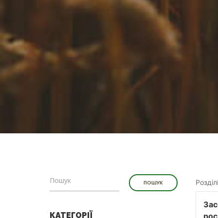
Розділ
Зас
КАТЕГОРІЇ
рос