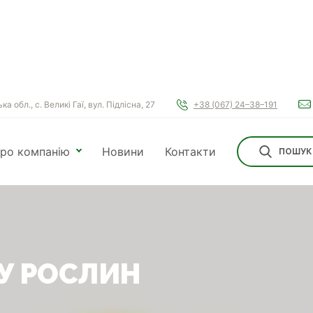
а обл., с. Великі Гаї, вул. Підлісна, 27
+38 (067) 24–38–191
ро компанію
Новини
Контакти
ПОШУК
У РОСЛИН