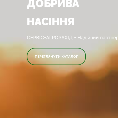
ДОБРИВА
НАСІННЯ
СЕРВІС-АГРОЗАХІД - Надійний партнер
ПЕРЕГЛЯНУТИ КАТАЛОГ