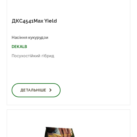
ДКС4541Max Yield
Насіння кукурудзи
DEKALB
Посухостійкий гібрид
ДЕТАЛЬНІШЕ