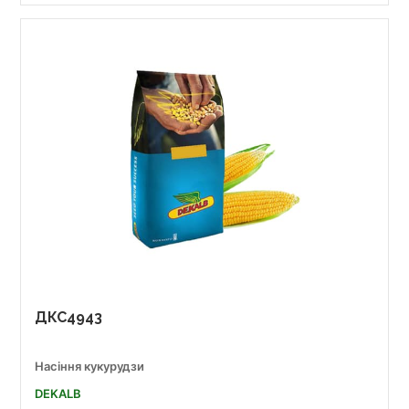
ДКС4943
Насіння кукурудзи
DEKALB