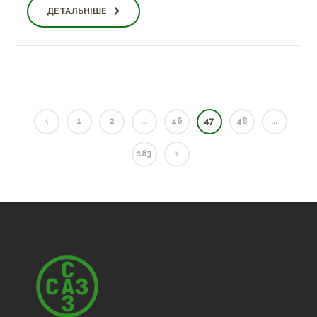
ДЕТАЛЬНІШЕ
1
2
...
46
47
48
...
183