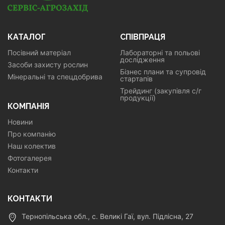
КАТАЛОГ
СПІВПРАЦЯ
Посівний матеріал
Лабораторні та польові
дослідження
Засоби захисту рослин
Бізнес плани та супровід
Мінеральні та спецдобрива
стартапів
Трейдинг (закупівля с/г
продукції)
КОМПАНІЯ
Новини
Про компанію
Наш колектив
Фотогалерея
Контакти
КОНТАКТИ
Тернопільська обл., с. Великі Гаї, вул. Підлісна, 27