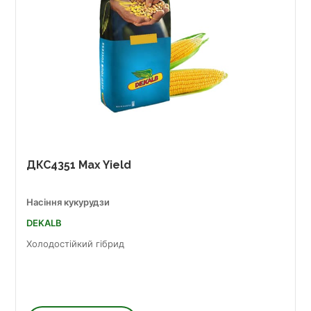
ДКС4351 Max Yield
Насіння кукурудзи
DEKALB
Холодостійкий гібрид