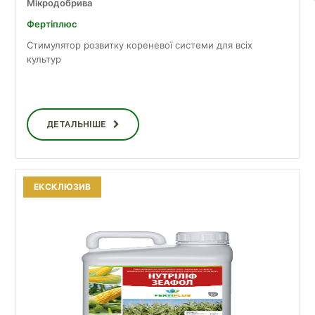
Мікродобрива
Фертіплюс
Стимулятор розвитку кореневої системи для всіх
культур
ДЕТАЛЬНІШЕ
ЕКСКЛЮЗИВ