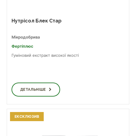
Нутрісол Блек Стар
Мікродобрива
Фертіплюс
Гуміновий екстракт високої якості
ДЕТАЛЬНІШЕ
ЕКСКЛЮЗИВ