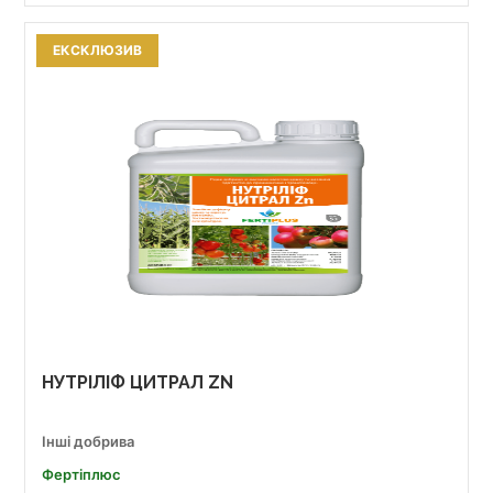
ЕКСКЛЮЗИВ
НУТРІЛІФ ЦИТРАЛ ZN
Інші добрива
Фертіплюс