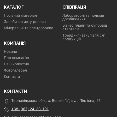
КАТАЛОГ
СПІВПРАЦЯ
Посівний матеріал
Лабораторні та польові
дослідження
Засоби захисту рослин
Бізнес плани та супровід
Мінеральні та спецдобрива
стартапів
Трейдинг (закупівля с/г
продукції)
КОМПАНІЯ
Новини
Про компанію
Наш колектив
Фотогалерея
Контакти
КОНТАКТИ
Тернопільська обл., с. Великі Гаї, вул. Підлісна, 27
+38 (067) 24–38–191