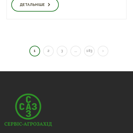
ДЕТАЛЬНІШЕ
1
2
3
...
183