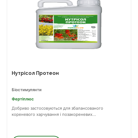
Нутрісол Протеон
Біостимулянти
Фертіплюс
Добриво застосовуються для збалансованого
кореневого харчування і позакореневих...