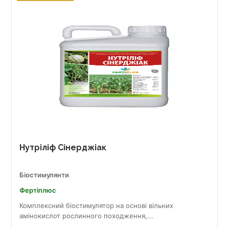
Нутріліф Сінерджіак
Біостимулянти
Фертіплюс
Комплексний біостимулятор на основі вільних
амінокислот рослинного походження,...