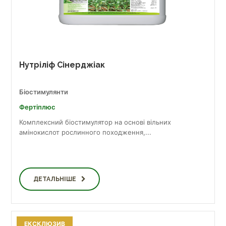
Нутріліф Сінерджіак
Біостимулянти
Фертіплюс
Комплексний біостимулятор на основі вільних
амінокислот рослинного походження,...
ДЕТАЛЬНІШЕ
ЕКСКЛЮЗИВ