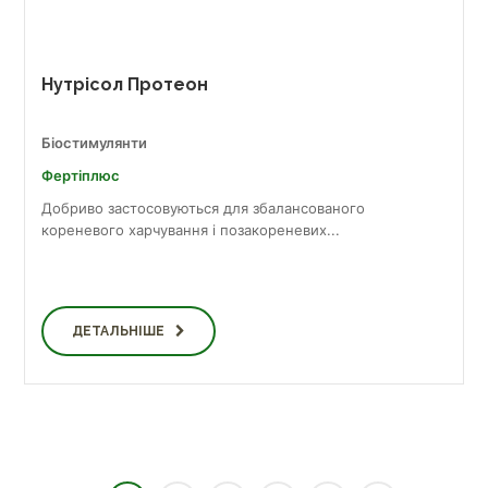
Нутрісол Протеон
Біостимулянти
Фертіплюс
Добриво застосовуються для збалансованого
кореневого харчування і позакореневих...
ДЕТАЛЬНІШЕ