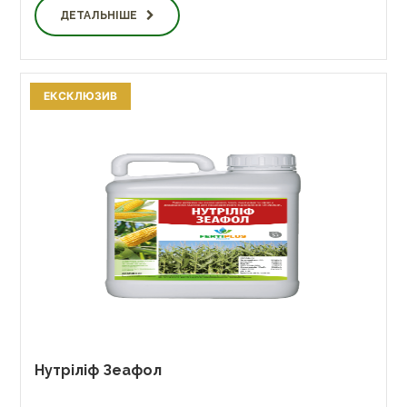
ДЕТАЛЬНІШЕ
ЕКСКЛЮЗИВ
Нутріліф Зеафол