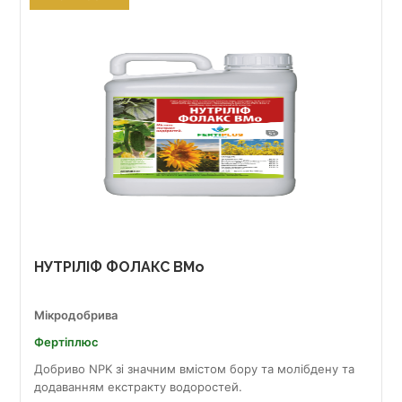
НУТРІЛІФ ФОЛАКС BMo
Мікродобрива
Фертіплюс
Добриво NPK зі значним вмістом бору та молібдену та
додаванням екстракту водоростей.