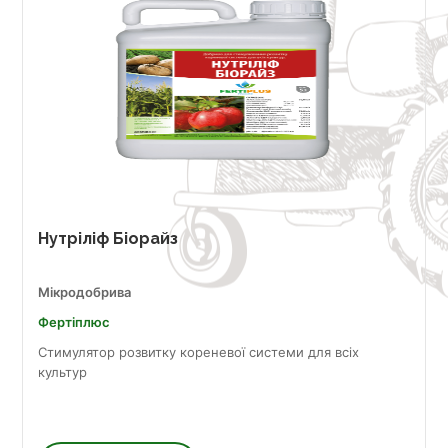
Нутріліф Біорайз
Мікродобрива
Фертіплюс
Стимулятор розвитку кореневої системи для всіх
культур