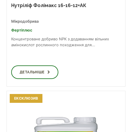
Нутріліф Фолімакс 16-16-12+АК
Мікродобрива
Фертіплюс
Концентроване добриво NPK з додаванням вільних
амінокислот рослинного походження для...
ДЕТАЛЬНІШЕ
ЕКСКЛЮЗИВ