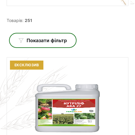
Товарів:
251
Показати фільтр
ЕКСКЛЮЗИВ