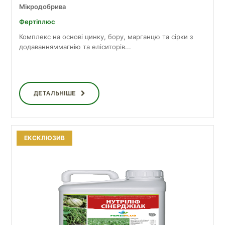
Мікродобрива
Фертіплюс
Комплекс на основі цинку, бору, марганцю та сірки з
додаванняммагнію та еліситорів...
ДЕТАЛЬНІШЕ
ЕКСКЛЮЗИВ