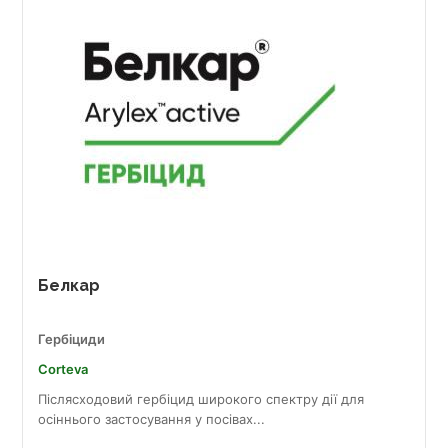
Белкар
Гербіциди
Corteva
Післясходовий гербіцид широкого спектру дії для
осіннього застосування у посівах...