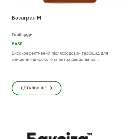
Базагран М
Гербіциди
BASF
Високоефективний післясходовий гербіцид для
знищення широкого спектра дводольних...
ДЕТАЛЬНІШЕ