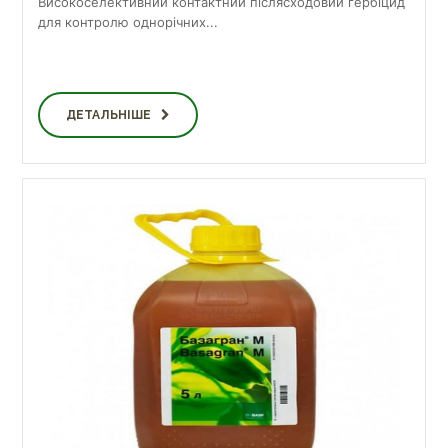
Високоселективний контактний післясходовий гербіцид
для контролю однорічних...
ДЕТАЛЬНІШЕ