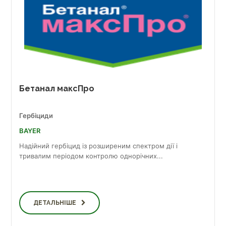
Бетанал максПро
Гербіциди
BAYER
Надійний гербіцид із розширеним спектром дії і
тривалим періодом контролю однорічних...
ДЕТАЛЬНІШЕ