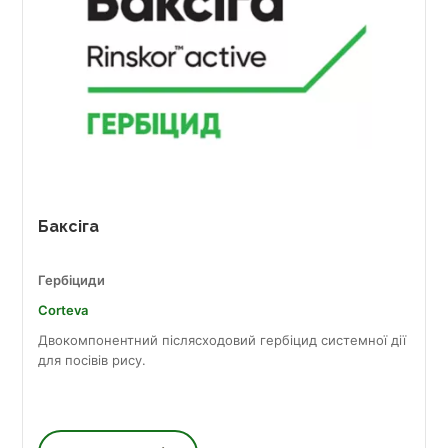
Баксіга
Гербіциди
Corteva
Двокомпонентний післясходовий гербіцид системної дії
для посівів рису.