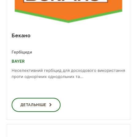
Бекано
Гербіциди
BAYER
Неселективний гербіцид для досходового використання
проти однорічних однодольних та...
ДЕТАЛЬНІШЕ