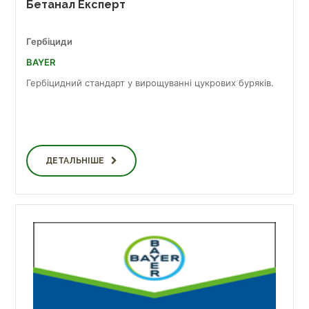
Бетанал Експерт
Гербіциди
BAYER
Гербіцидний стандарт у вирощуванні цукрових буряків.
ДЕТАЛЬНІШЕ