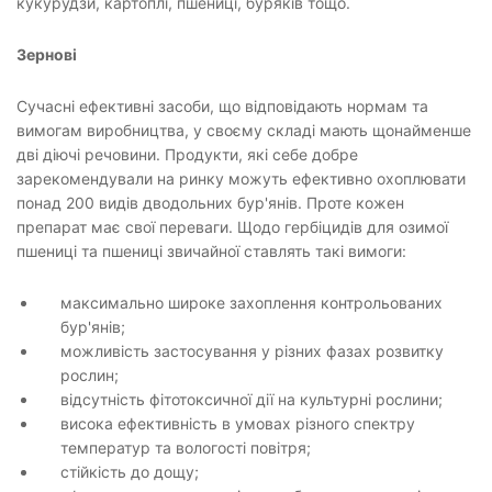
кукурудзи, картоплі, пшениці, буряків тощо.
Зернові
Сучасні ефективні засоби, що відповідають нормам та
вимогам виробництва, у своєму складі мають щонайменше
дві діючі речовини. Продукти, які себе добре
зарекомендували на ринку можуть ефективно охоплювати
понад 200 видів дводольних бур'янів. Проте кожен
препарат має свої переваги. Щодо гербіцидів для озимої
пшениці та пшениці звичайної ставлять такі вимоги:
максимально широке захоплення контрольованих
бур'янів;
можливість застосування у різних фазах розвитку
рослин;
відсутність фітотоксичної дії на культурні рослини;
висока ефективність в умовах різного спектру
температур та вологості повітря;
стійкість до дощу;