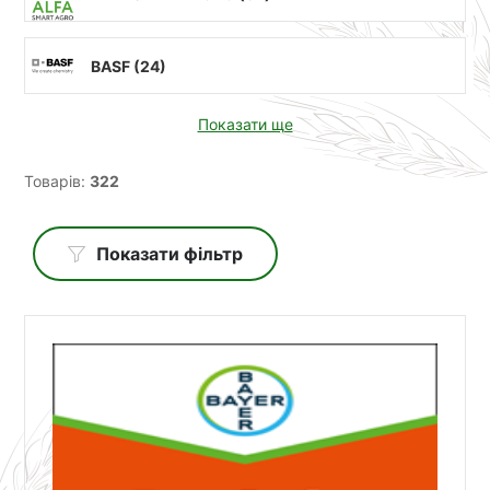
BASF (
24
)
Показати ще
Товарів:
322
Показати фільтр