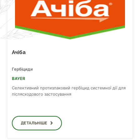
Ачіба
Гербіциди
BAYER
Селективний протизлаковий гербіцид системної дії для
післясходового застосування
ДЕТАЛЬНІШЕ