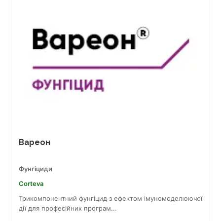
Вареон
Фунгіциди
Corteva
Трикомпонентний фунгіцид з ефектом імуномоделюючої
дії для професійних програм...