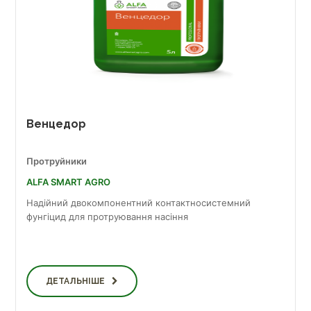
Венцедор
Протруйники
ALFA SMART AGRO
Надійний двокомпонентний контактносистемний
фунгіцид для протруювання насіння
ДЕТАЛЬНІШЕ