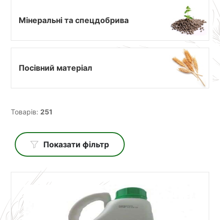
Мінеральні та спецдобрива
Посівний матеріал
Товарів:
251
Показати фільтр