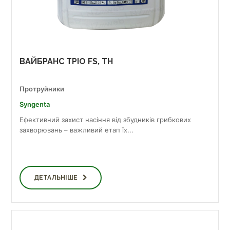
ВАЙБРАНС ТРІО FS, TH
Протруйники
Syngenta
Ефективний захист насіння від збудників грибкових
захворювань – важливий етап їх...
ДЕТАЛЬНІШЕ