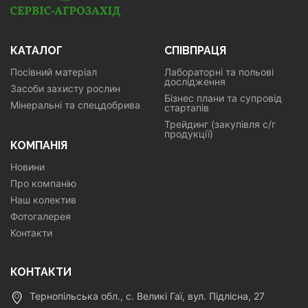
КАТАЛОГ
СПІВПРАЦЯ
Посівний матеріал
Лабораторні та польові
дослідження
Засоби захисту рослин
Бізнес плани та супровід
Мінеральні та спецдобрива
стартапів
Трейдинг (закупівля с/г
продукції)
КОМПАНІЯ
Новини
Про компанію
Наш колектив
Фотогалерея
Контакти
КОНТАКТИ
Тернопільська обл., с. Великі Гаї, вул. Підлісна, 27