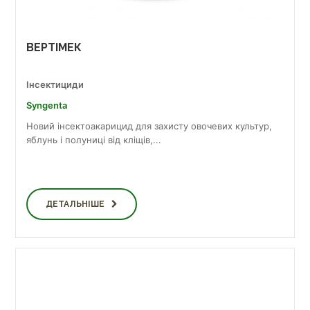
ВЕРТІМЕК
Інсектициди
Syngenta
Новий інсектоакарицид для захисту овочевих культур,
яблунь і полуниці від кліщів,...
ДЕТАЛЬНІШЕ