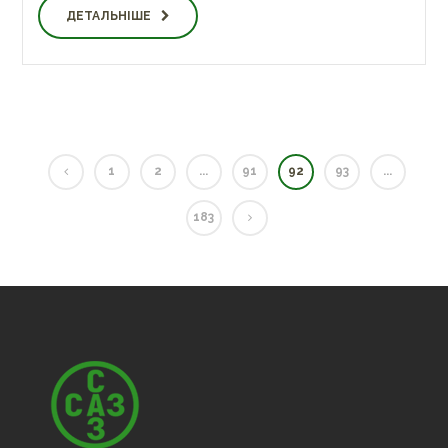
ДЕТАЛЬНІШЕ
1
2
...
91
92
93
...
183