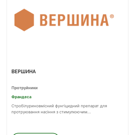
ВЕРШИНА
Протруйники
Франдеса
Стробілуриновмісний фунгіцидний препарат для
протруювання насіння з стимулюючим...