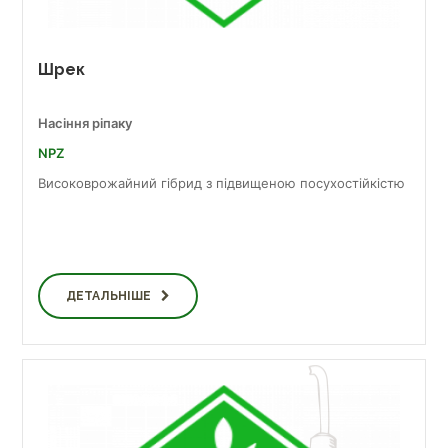
Шрек
Насіння ріпаку
NPZ
Високоврожайний гібрид з підвищеною посухостійкістю
ДЕТАЛЬНІШЕ