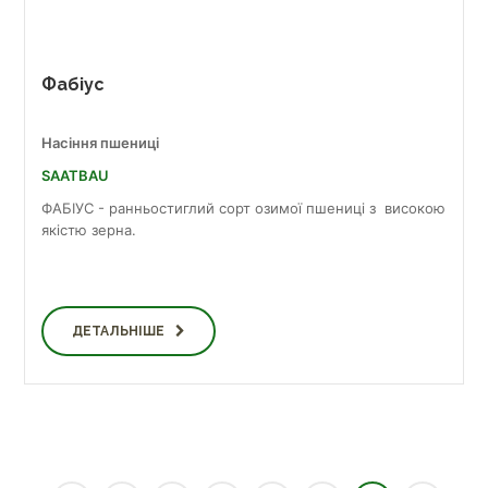
Фабіус
Насіння пшениці
SAATBAU
ФАБІУС - ранньостиглий сорт озимої пшениці з високою
якістю зерна.
ДЕТАЛЬНІШЕ