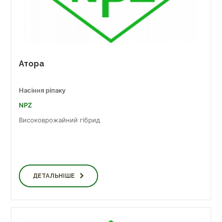
Атора
Насіння ріпаку
NPZ
Високоврожайний гібрид
ДЕТАЛЬНІШЕ