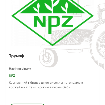
Трумпф
Насіння ріпаку
NPZ
Компактний гібрид з дуже високим потенціалом
врожайності та «широким вікном» сівби