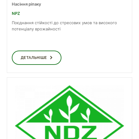
Насіння ріпаку
NPZ
Поєднання стійкості до стресових умов та високого
потенціалу врожайності
ДЕТАЛЬНІШЕ