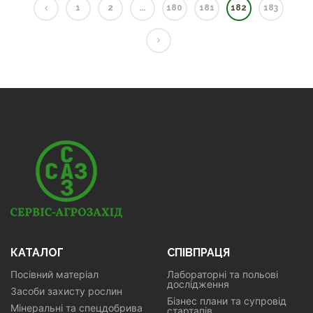
1
2
...
180
181
182
183
КАТАЛОГ
СПІВПРАЦЯ
Посівний матеріал
Лабораторні та польові
дослідження
Засоби захисту рослин
Бізнес плани та супровід
Мінеральні та спецдобрива
стартапів