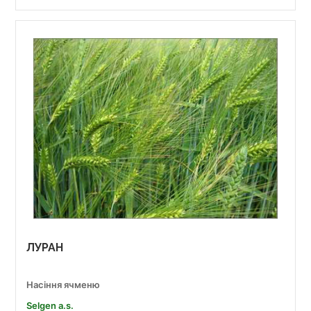
ЛУРАН
Насіння ячменю
Selgen a.s.