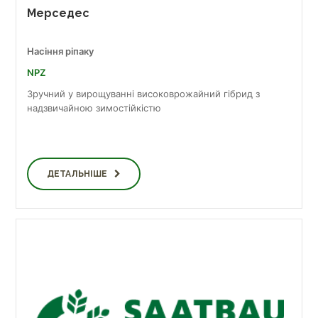
Мерседес
Насіння ріпаку
NPZ
Зручний у вирощуванні високоврожайний гібрид з
надзвичайною зимостійкістю
ДЕТАЛЬНІШЕ