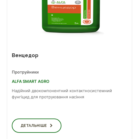
Венцедор
Протруйники
ALFA SMART AGRO
Надійний двокомпонентний контактносистемний
фунгіцид для протруювання насіння
ДЕТАЛЬНІШЕ