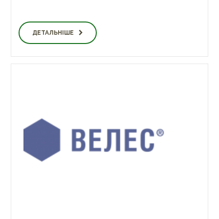
ДЕТАЛЬНІШЕ