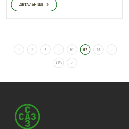
ДЕТАЛЬНІШЕ
1
2
...
91
92
93
...
183