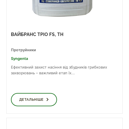
ВАЙБРАНС ТРІО FS, TH
Протруйники
Syngenta
Ефективний захист насіння від збудників грибкових
захворювань – важливий етап їх...
ДЕТАЛЬНІШЕ