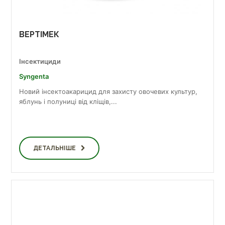
ВЕРТІМЕК
Інсектициди
Syngenta
Новий інсектоакарицид для захисту овочевих культур,
яблунь і полуниці від кліщів,...
ДЕТАЛЬНІШЕ