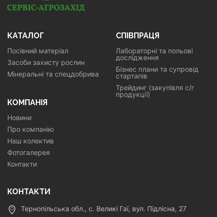
КАТАЛОГ
СПІВПРАЦЯ
Посівний матеріал
Лабораторні та польові
дослідження
Засоби захисту рослин
Бізнес плани та супровід
Мінеральні та спецдобрива
стартапів
Трейдинг (закупівля с/г
продукції)
КОМПАНІЯ
Новини
Про компанію
Наш колектив
Фотогалерея
Контакти
КОНТАКТИ
Тернопільська обл., с. Великі Гаї, вул. Підлісна, 27