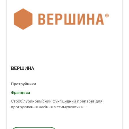
ВЕРШИНА
Протруйники
Франдеса
Стробілуриновмісний фунгіцидний препарат для
протруювання насіння з стимулюючим...