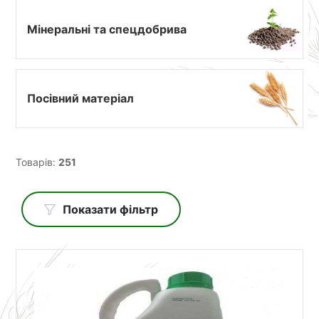
Мінеральні та спецдобрива
Посівний матеріал
Товарів:
251
Показати фільтр