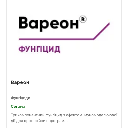
Вареон
Фунгіциди
Corteva
Трикомпонентний фунгіцид з ефектом імуномоделюючої
дії для професійних програм...